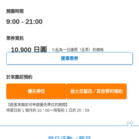
開園時間
9:00 - 21:00
票券資訊
10,900 日圓
※此為一日護照（全票）的價格
搜尋票券
於來園前預約
優先帶位
迪士尼飯店／其他等的預約
【遊客來園前可申請優先帶位的期間】
用餐日前 1 個月的 10：00～用餐前 1 日的 20：59