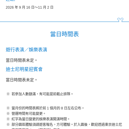
2026 年 9 月 16 日～11 月 2 日
當日時間表
遊行表演／娛樂表演
當日時間表未定。
迪士尼明星迎賓會
當日時間表未定。
若參加人數額滿，有可能提前截止排隊。
當月份的時間表將於前 1 個月的 8 日左右公布。
營運時間有可能變更。
紅字為當日變更的娛樂表演開演時間。
部分園區體驗須請遊客報名，方可體驗。於入園後，歡迎透過東京迪士尼