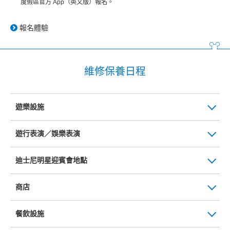
度假區官方 App（英文版）報名。
報名體驗
維修保養日程
遊樂設施
遊行表演／娛樂表演
迪士尼明星迎賓會地點
商店
餐飲設施