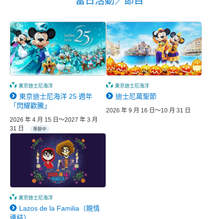
當日活動／節目
東京迪士尼海洋
東京迪士尼海洋
東京迪士尼海洋 25 週年
迪士尼萬聖節
「閃耀歡騰」
2026 年 9 月 16 日～10 月 31 日
2026 年 4 月 15 日～2027 年 3 月
31 日
舉辦中
東京迪士尼海洋
Lazos de la Familia（親情
連結）