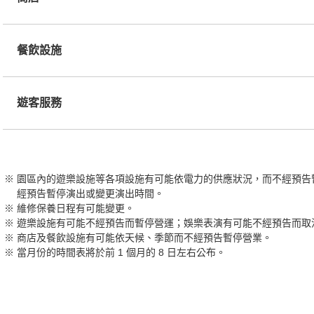
餐飲設施
遊客服務
園區內的遊樂設施等各項設施有可能依電力的供應狀況，而不經預告
經預告暫停演出或變更演出時間。
維修保養日程有可能變更。
遊樂設施有可能不經預告而暫停營運；娛樂表演有可能不經預告而取
商店及餐飲設施有可能依天候、季節而不經預告暫停營業。
當月份的時間表將於前 1 個月的 8 日左右公布。