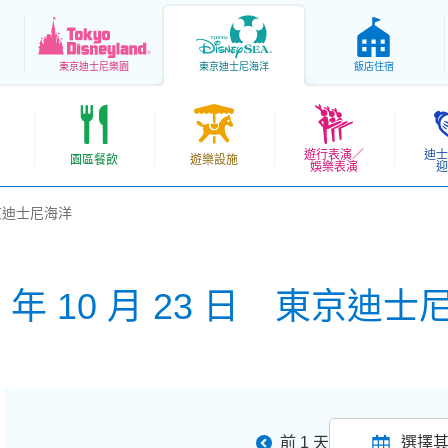
東京
迪士尼樂園
東京
迪士尼海洋
飯店住宿
遊行表演／
迪士
園區餐飲
遊樂設施
娛樂表演
迎
 東京迪士尼海洋
6 年 10 月 23 日 東京迪
前 1 天
選擇