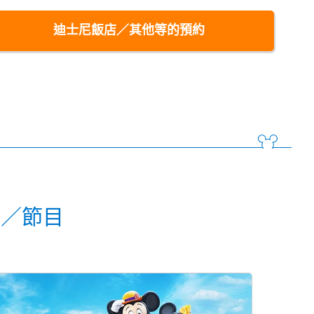
迪士尼飯店／其他等的預約
動／節目