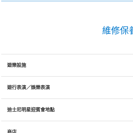
維修保
遊樂設施
遊行表演／娛樂表演
迪士尼明星迎賓會地點
商店