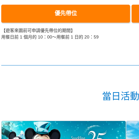
優先帶位
【遊客來園前可申請優先帶位的期間】
用餐日前 1 個月的 10：00～用餐前 1 日的 20：59
當日活