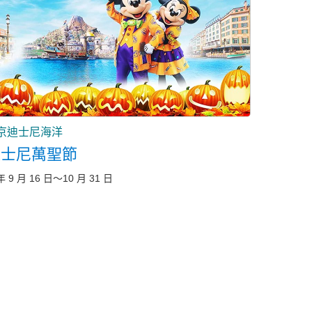
京迪士尼海洋
迪士尼萬聖節
年 9 月 16 日～10 月 31 日