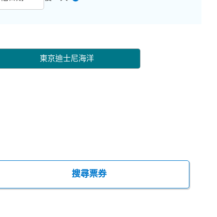
東京迪士尼海洋
搜尋票券