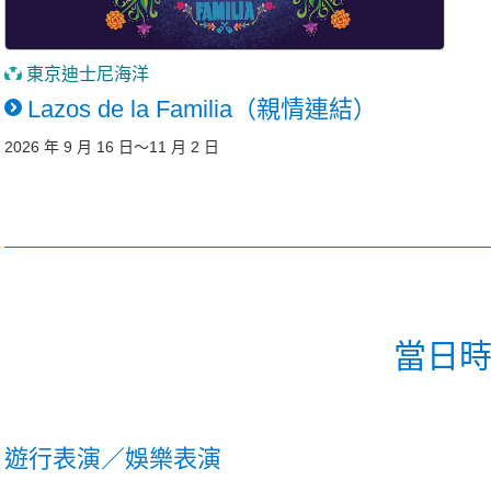
東京迪士尼海洋
Lazos de la Familia（親情連結）
2026 年 9 月 16 日～11 月 2 日
當日
遊行表演／娛樂表演