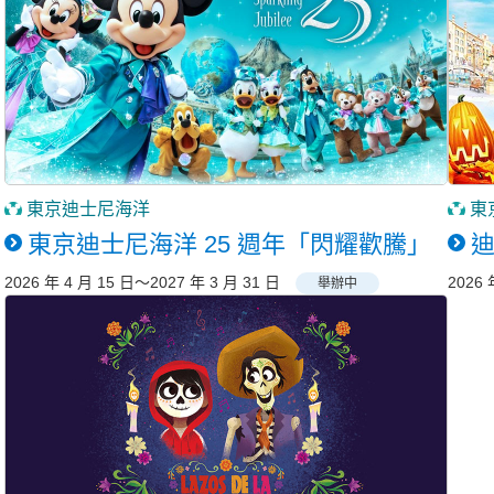
東京迪士尼海洋
東
東京迪士尼海洋 25 週年「閃耀歡騰」
2026 年 4 月 15 日～2027 年 3 月 31 日
2026 
舉辦中