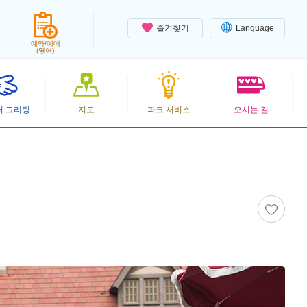
즐겨찾기
Language
예약/예매
(영어)
터 그리팅
지도
파크 서비스
오시는 길