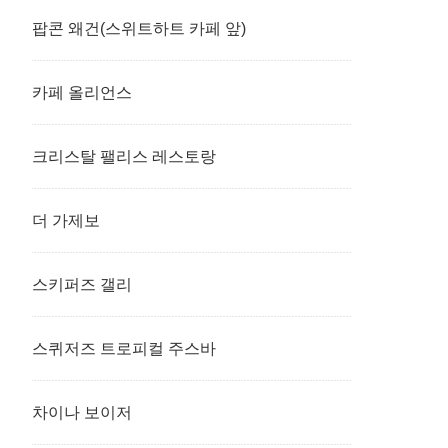
팝콘 왜건(스위트하트 카페 앞)
카페 올리언스
크리스탈 팰리스 레스토랑
더 가제보
스키퍼즈 갤리
스퀴저즈 트로피컬 주스바
차이나 보이저