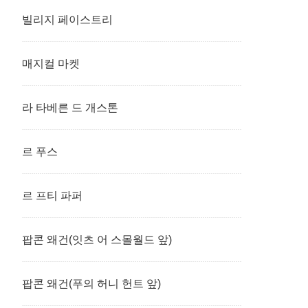
빌리지 페이스트리
매지컬 마켓
라 타베른 드 개스톤
르 푸스
르 프티 파퍼
팝콘 왜건(잇츠 어 스몰월드 앞)
팝콘 왜건(푸의 허니 헌트 앞)