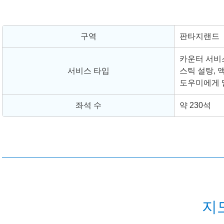
구역
판타지랜드
카운터 서비
서비스 타입
스틱 설탕, 
도우미에게 
좌석 수
약 230석
지