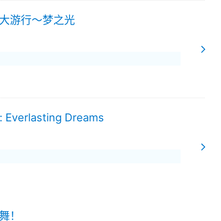
大游行～梦之光
s: Everlasting Dreams
舞！