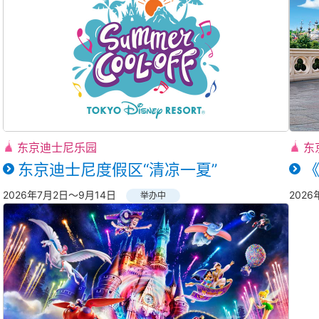
东京迪士尼乐园
东
东京迪士尼度假区“清凉一夏”
2026年7月2日～9月14日
202
举办中