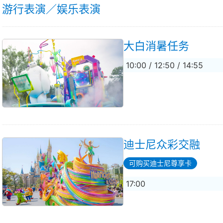
游行表演／娱乐表演
大白消暑任务
10:00 / 12:50 / 14:55
迪士尼众彩交融
可购买迪士尼尊享卡
17:00