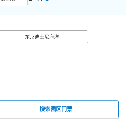
东京迪士尼海洋
搜索园区门票