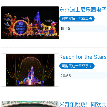
东京迪士尼乐园电子
可购买迪士尼尊享卡
19:45
Reach for the Star
可购买迪士尼尊享卡
20:55
米奇乐跳跳！同欢共