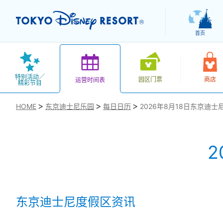
首页
特别活动／
园区门票
商店
运营时间表
精彩节目
HOME
东京迪士尼乐园
每日日历
2026年8月18日东京迪士
2
お気に入り
东京迪士尼度假区资讯