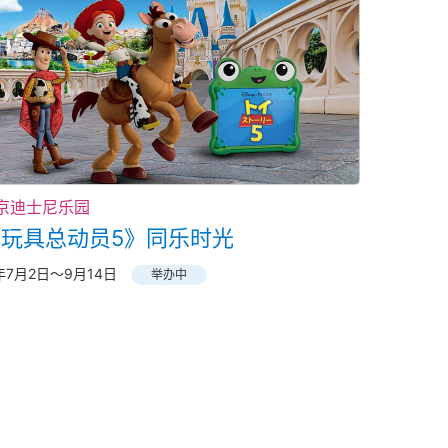
京迪士尼乐园
《玩具总动员5》同乐时光
6年7月2日～9月14日
举办中