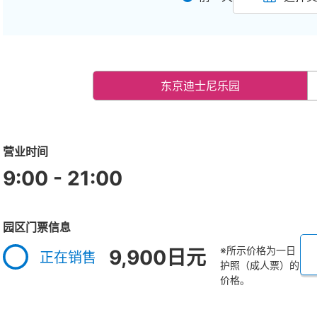
东京迪士尼乐园
营业时间
9:00 - 21:00
园区门票信息
※所示价格为一日
9,900日元
正在销售
护照（成人票）的
价格。