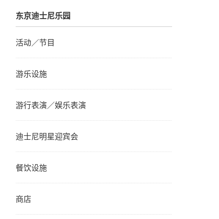
东京迪士尼乐园
活动／节目
游乐设施
游行表演／娱乐表演
迪士尼明星迎宾会
餐饮设施
商店