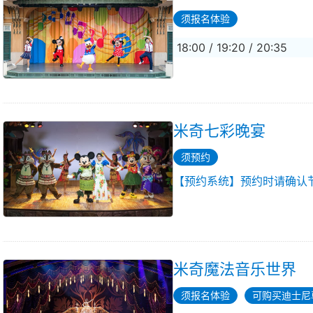
须报名体验
18:00 / 19:20 / 20:35
米奇七彩晚宴
须预约
【预约系统】预约时请确认
米奇魔法音乐世界
须报名体验
可购买迪士尼