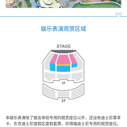
娱乐表演观赏区域
本娱乐表演除了报名体验专用的观赏座位以外，还设有迪士尼尊享
卡、东京迪士尼度假区度假套票、欢得福迪士尼专用的观赏座位。