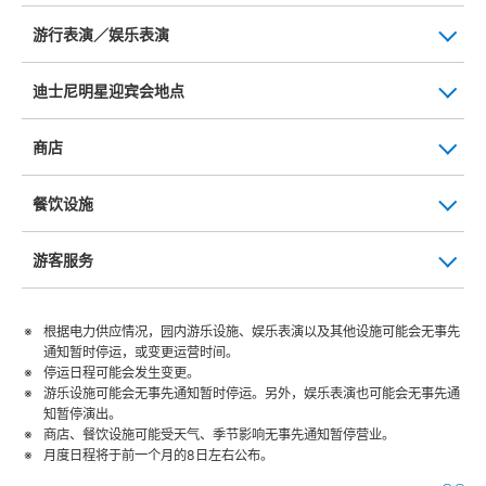
游行表演／娱乐表演
迪士尼明星迎宾会地点
商店
餐饮设施
游客服务
根据电力供应情况，园内游乐设施、娱乐表演以及其他设施可能会无事先
通知暂时停运，或变更运营时间。
停运日程可能会发生变更。
游乐设施可能会无事先通知暂时停运。另外，娱乐表演也可能会无事先通
知暂停演出。
商店、餐饮设施可能受天气、季节影响无事先通知暂停营业。
月度日程将于前一个月的8日左右公布。