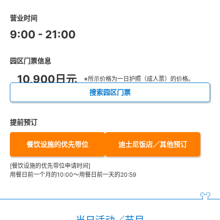
营业时间
9:00 - 21:00
园区门票信息
10,900日元
※所示价格为一日护照（成人票）的价格。
搜索园区门票
提前预订
餐饮设施的优先带位
迪士尼饭店／其他预订
[餐饮设施的优先带位申请时间]
用餐日前一个月的10:00～用餐日前一天的20:59