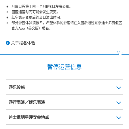
月度日程将于前一个月的8日左右公布。
园区运营时间可能会发生变更。
红字表示变更后的当日演出时间。
部分游园体验须报名。希望体验的游客请在入园后通过东京迪士尼度假区
官方App（英文版）报名。
关于报名体验
暂停运营信息
游乐设施
游行表演／娱乐表演
迪士尼明星迎宾会地点