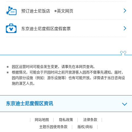
预订迪士尼饭店 ※英文网页
东京迪士尼度假区度假套票
园区运营时间可能会发生变更，请事先在本网页查询。
根据情况，可能会于开园时间之前开放游客入园而不做事先通知。届时，
园内部分设施（例如：游乐设施等）也有可能开放。详情请于当日咨询设
施的演艺人员。
东京迪士尼度假区资讯
网站地图
隐私政策
法律条款
主题乐园使用条款
版权/商标