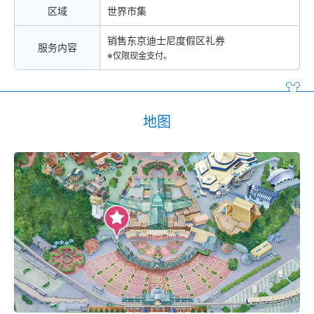
区域
世界市集
销售东京迪士尼度假区礼券
服务内容
※仅限现金支付。
地图