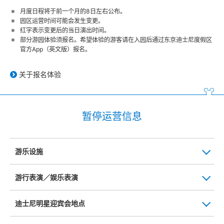
月度日程将于前一个月的8日左右公布。
园区运营时间可能会发生变更。
红字表示变更后的当日演出时间。
部分游园体验须报名。希望体验的游客请在入园后通过东京迪士尼度假区
官方App（英文版）报名。
关于报名体验
暂停运营信息
游乐设施
游行表演／娱乐表演
迪士尼明星迎宾会地点