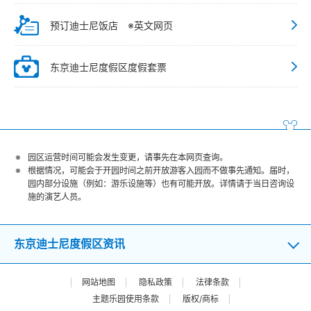
预订迪士尼饭店 ※英文网页
东京迪士尼度假区度假套票
园区运营时间可能会发生变更，请事先在本网页查询。
根据情况，可能会于开园时间之前开放游客入园而不做事先通知。届时，
园内部分设施（例如：游乐设施等）也有可能开放。详情请于当日咨询设
施的演艺人员。
东京迪士尼度假区资讯
网站地图
隐私政策
法律条款
主题乐园使用条款
版权/商标