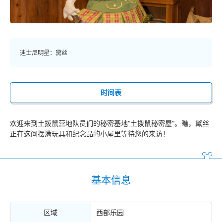
迪士尼明星：黛丝
时间表
欢迎来到土拨鼠营地队员们的秘密基地“土拨鼠秘密屋”。瞧，黛丝
正在这间摆满玩具和纪念品的小屋里等待您的来访！
基本信息
区域
西部乐园