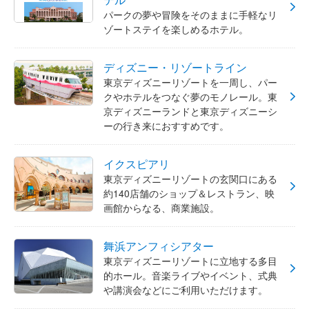
パークの夢や冒険をそのままに手軽なリ
ゾートステイを楽しめるホテル。
ディズニー・リゾートライン
東京ディズニーリゾートを一周し、パー
クやホテルをつなぐ夢のモノレール。東
京ディズニーランドと東京ディズニーシ
ーの行き来におすすめです。
イクスピアリ
東京ディズニーリゾートの玄関口にある
約140店舗のショップ＆レストラン、映
画館からなる、商業施設。
舞浜アンフィシアター
東京ディズニーリゾートに立地する多目
的ホール。音楽ライブやイベント、式典
や講演会などにご利用いただけます。