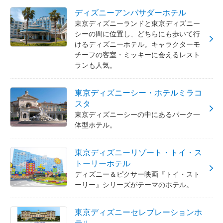
ディズニーアンバサダーホテル
東京ディズニーランドと東京ディズニー
シーの間に位置し、どちらにも歩いて行
けるディズニーホテル。キャラクターモ
チーフの客室・ミッキーに会えるレスト
ランも人気。
東京ディズニーシー・ホテルミラコ
スタ
東京ディズニーシーの中にあるパーク一
体型ホテル。
東京ディズニーリゾート・トイ・ス
トーリーホテル
ディズニー＆ピクサー映画『トイ・スト
ーリー』シリーズがテーマのホテル。
東京ディズニーセレブレーションホ
テル