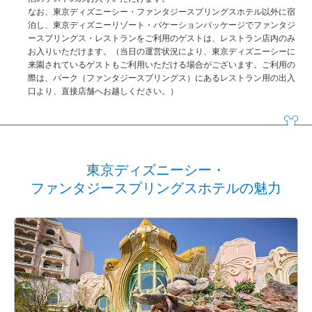
なお、東京ディズニーシー・ファンタジースプリングスホテル以外に宿
泊し、東京ディズニーリゾート・バケーションパッケージでファンタジ
ースプリングス・レストランをご利用のゲストは、レストラン店内のみ
お入りいただけます。（当日の運営状況により、東京ディズニーシーに
来園されているゲストもご利用いただける場合がございます。ご利用の
際は、パーク（ファンタジースプリングス）にあるレストラン用の出入
口より、直接店舗へお越しください。）
東京ディズニーシー・
ファンタジースプリングスホテルの魅力