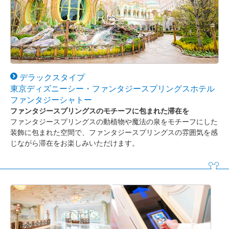
デラックスタイプ
東京ディズニーシー・ファンタジースプリングスホテル
ファンタジーシャトー
ファンタジースプリングスのモチーフに包まれた滞在を
ファンタジースプリングスの動植物や魔法の泉をモチーフにした
装飾に包まれた空間で、ファンタジースプリングスの雰囲気を感
じながら滞在をお楽しみいただけます。