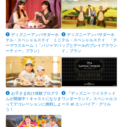
ディズニーアンバサダーホ
ディズニーアンバサダーホ
テル・スペシャルステイ ミニ
テル・スペシャルステイ 「チ
ーマウスルーム（「パジャマパ
ップとデールのプレイグラウン
ーティー」プラン）
ド」プラン
お子さま向け体験プログラ
『ディズニー ツイステッド
ムが開催中！キャストになりき
ワンダーランド』スペシャルコ
ってデコレーションに挑戦しよ
ース at エンパイア・グリル
う！