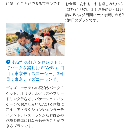
に楽しむことができるプランです。
お食事。あれもこれも楽しみたい方
にぴったりの、楽しさをめいっぱい
詰め込んだ2日間パークを楽しめる2
泊3日のプランです。
あなたの好きをセレクトし
てパークを楽しむ 2DAYS（1日
目：東京ディズニーシー、2日
目：東京ディズニーランド）
ディズニーホテルの宿泊やパークチ
ケット、オリジナルグッズやフリー
ドリンク券など、バケーションパッ
ケージでお楽しみいただける体験に
加え、アトラクションやエンターテ
イメント、レストランからお好みの
体験を自由に組み合わせることがで
きるプランです。