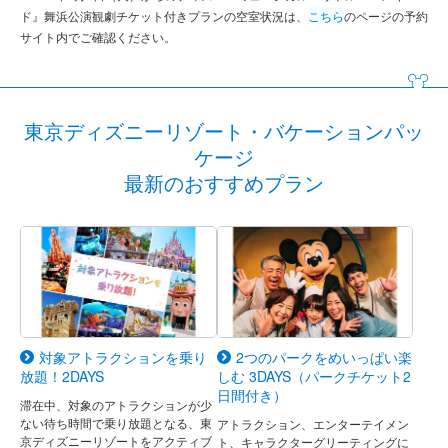
ド』舞浜公演観劇チケット付きプランの空室状況は、
こちら
のページの予約
サイト内でご確認ください。
東京ディズニーリゾート・バケーションパッ
ケージ
最新のおすすめプラン
対象アトラクションを乗り
2つのパークをめいっぱい楽
放題！2DAYS
しむ 3DAYS（パークチケット2
日間付き）
滞在中、対象のアトラクションが少
ない待ち時間で乗り放題となる、東
アトラクション、エンターテイメン
京ディズニーリゾートをアクティブ
ト、キャラクターグリーティングに