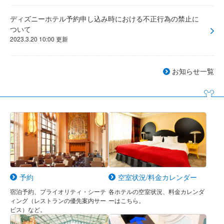
ディズニーホテル予約申し込み時における不正行為の禁止に
ついて
2023.3.20 10:00 更新
お知らせ一覧
予約
空室状況/料金カレンダー
宿泊予約、プライオリティ・シーテ
各ホテルの空室状況、料金カレンダ
ィング（レストランの優先案内サー
ーはこちら。
ビス）など。