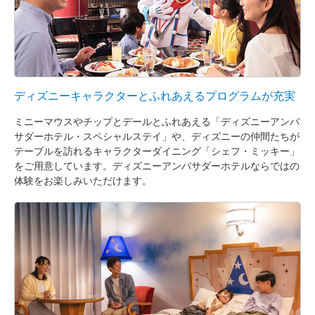
ディズニーキャラクターとふれあえるプログラムが充実
ミニーマウスやチップとデールとふれあえる「ディズニーアンバ
サダーホテル・スペシャルステイ」や、ディズニーの仲間たちが
テーブルを訪れるキャラクターダイニング「シェフ・ミッキー」
をご用意しています。ディズニーアンバサダーホテルならではの
体験をお楽しみいただけます。