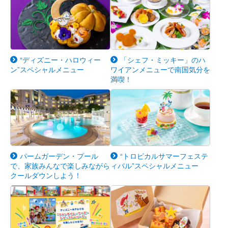
“ディズニー・ハロウィー
「シェフ・ミッキー」のハ
ン”スペシャルメニュー
ワイアンメニューで南国気分を
満喫！
パームガーデン・プール
“トロピカルサマーフェステ
で、家族みんなで楽しみながら
ィバル”スペシャルメニュー
クールダウンしよう！