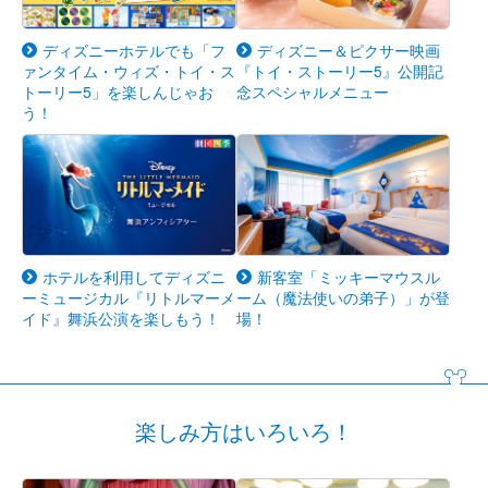
ディズニーホテルでも「フ
ディズニー＆ピクサー映画
ァンタイム・ウィズ・トイ・ス
『トイ・ストーリー5』公開記
トーリー5」を楽しんじゃお
念スペシャルメニュー
う！
ホテルを利用してディズニ
新客室「ミッキーマウスル
ーミュージカル『リトルマーメ
ーム（魔法使いの弟子）」が登
イド』舞浜公演を楽しもう！
場！
楽しみ方はいろいろ！