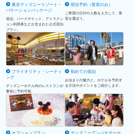
東京ディズニーリゾート・
宿泊予約（客室のみ）
バケーションパッケージ
ご希望の日付や人数を入力して、客
室を選ぼう。
宿泊、パークチケット、アトラクシ
ョン利用券などが含まれた公式宿泊
プラン。
プライオリティ・シーティ
初めての宿泊
ング
お泊まりの魅力と、ホテルを予約す
る方法やポイントをご紹介します。
ディズニーホテル内のレストランが
事前に予約可能。
オプションプラン
ディズニーアンバサダーホ