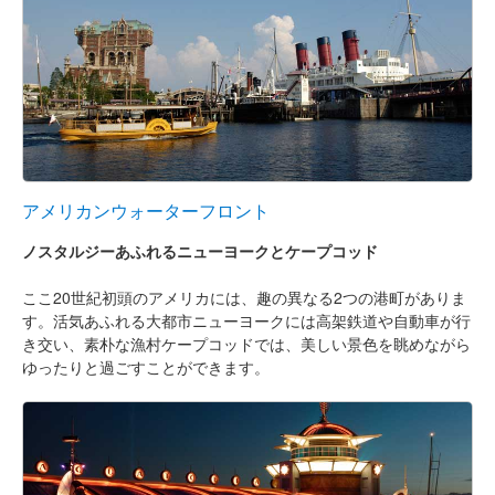
アメリカンウォーターフロント
ノスタルジーあふれるニューヨークとケープコッド
ここ20世紀初頭のアメリカには、趣の異なる2つの港町がありま
す。活気あふれる大都市ニューヨークには高架鉄道や自動車が行
き交い、素朴な漁村ケープコッドでは、美しい景色を眺めながら
ゆったりと過ごすことができます。