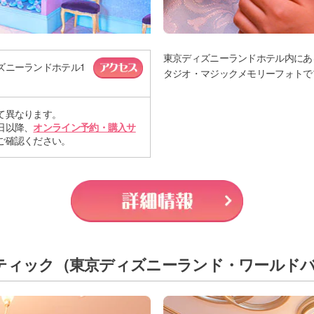
東京ディズニーランドホテル内にあ
ズニーランドホテル1
タジオ・マジックメモリーフォトで
て異なります。
日以降、
オンライン予約・購入サ
ご確認ください。
ティック
（東京ディズニーランド・ワールド