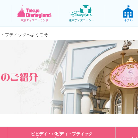
東京
ディズニーランド
東京
ディズニーシー
ホテル
ィ・ブティックへようこそ
ビビディ・バビディ・ブティック