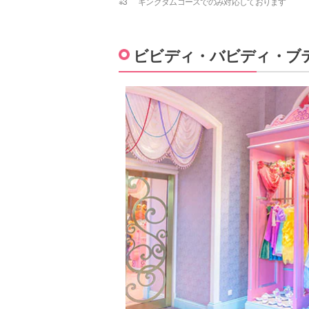
※3
キングダムコースでのみ対応しております
ビビディ・バビディ・ブ