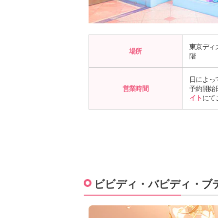
東京ディ
場所
階
日によっ
営業時間
予約開始
イト
にて
ビビディ・バビディ・ブ