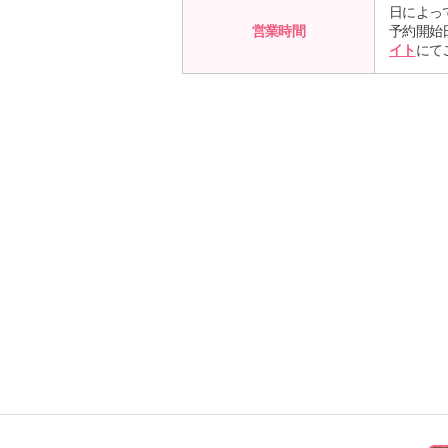
日によっ
営業時間
予約開始
イト
にて