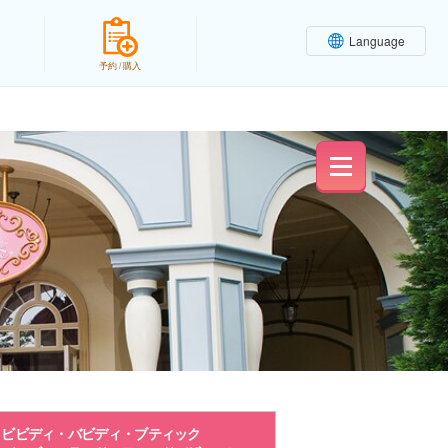
Language
予約 / 購入
ビビディ・バビディ・ブティック