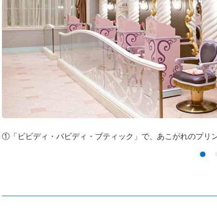
①「ビビディ・バビディ・ブティック」で、あこがれのプリ