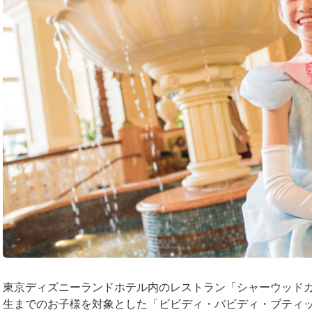
東京ディズニーランドホテル内のレストラン「シャーウッドガ
生までのお子様を対象とした「ビビディ・バビディ・ブティ