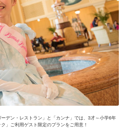
ーデン・レストラン」と「カンナ」では、3才～小学6年
ック」ご利用ゲスト限定のプランをご用意！