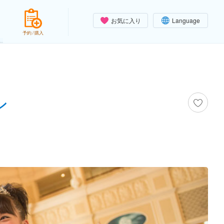
お気に入り
Language
予約 / 購入
ン