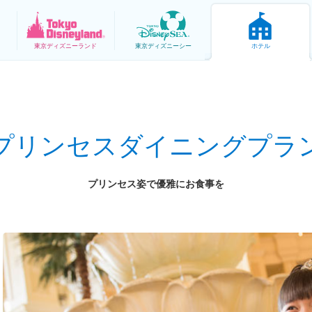
東京
ディズニーランド
東京
ディズニーシー
ホテル
プリンセスダイニングプラ
プリンセス姿で優雅にお食事を