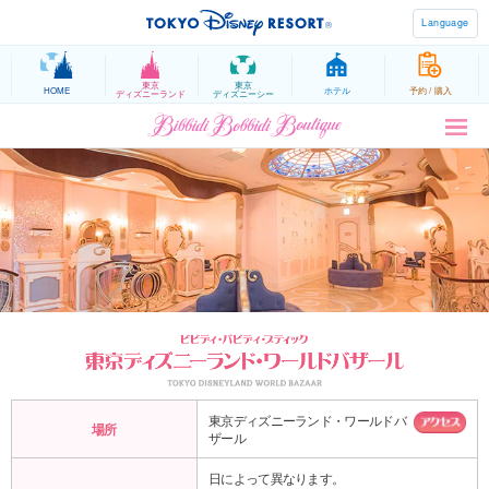
Language
東京
東京
HOME
ホテル
予約 / 購入
ディズニーランド
ディズニーシー
東京ディズニーランド・ワールドバ
場所
ザール
日によって異なります。