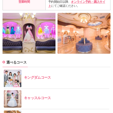
営業時間
予約開始日以降、
オンライン予約・購入サイ
ト
にてご確認ください。
選べるコース
キングダムコース
キャッスルコース