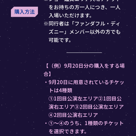
をお持ちの方一人につき、一人
購入方法
入場いただけます。
※同行者は「ファンダフル・ディ
ズニー」メンバー以外の方でも
可能です。
【（例）9月20日分の購入をする場
合】
・9月20日に用意されているチケッ
トは4種類
①1回目公演左エリア②1回目公
演右エリア③2回目公演左エリア
④2回目公演右エリア
・①～④のうち、1種類のチケット
を選択できます。