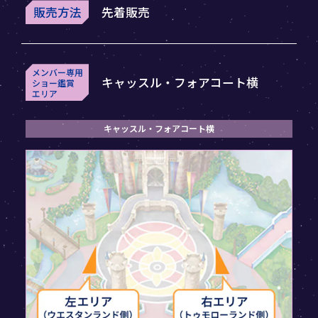
販売方法
先着販売
メンバー専用
キャッスル・フォアコート横
ショー鑑賞
エリア
キャッスル・フォアコート横