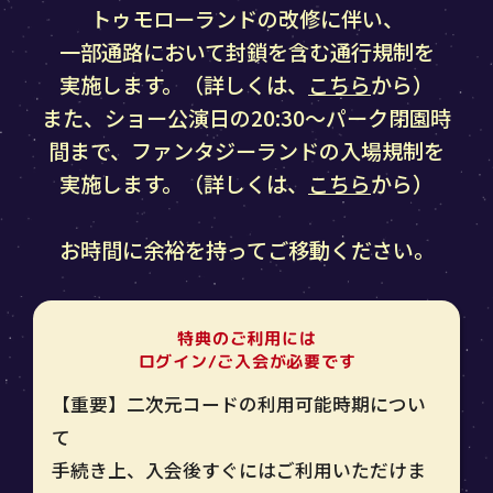
トゥモローランドの改修に伴い、
一部通路において封鎖を含む通行規制を
実施します。（詳しくは、
こちら
から）
また、ショー公演日の20:30～パーク閉園時
間まで、
ファンタジーランドの入場規制を
実施します。（詳しくは、
こちら
から）
お時間に余裕を持ってご移動ください。
特典のご利用には
ログイン/ご入会が必要です
【重要】二次元コードの利用可能時期につい
て
手続き上、入会後すぐにはご利用いただけま