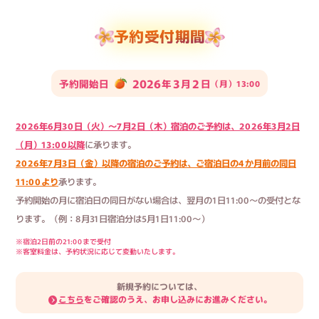
予約受付期間
2026
3
2
予約開始日
年
月
日
（月）13:00
2026年6月30日（火）～7月2日（木）宿泊のご予約は、2026年3月2日
（月）13:00以降
に承ります。
2026年7月3日（金）以降の宿泊のご予約は、ご宿泊日の4か月前の同日
11:00より
承ります。
予約開始の月に宿泊日の同日がない場合は、翌月の1日11:00～の受付とな
ります。（例：8月31日宿泊分は5月1日11:00～）
※宿泊2日前の21:00まで受付
※客室料金は、予約状況に応じて変動いたします。
新規予約については、
こちら
をご確認のうえ、お申し込みにお進みください。