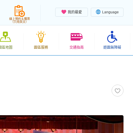
我的最愛
Language
線上預約＆購票
（只用英文）
園區地圖
園區服務
交通指南
遊園無障礙