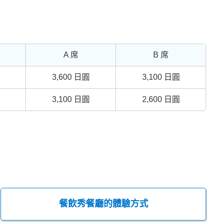
A 席
B 席
3,600 日圓
3,100 日圓
3,100 日圓
2,600 日圓
餐飲秀餐廳的體驗方式