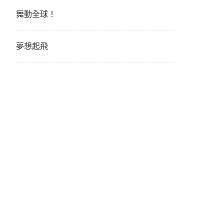
舞動全球！
夢想起飛