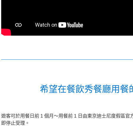
希望在餐飲秀餐廳用餐
遊客可於用餐日前 1 個月～用餐前 1 日由東京迪士尼度假
即停止受理。