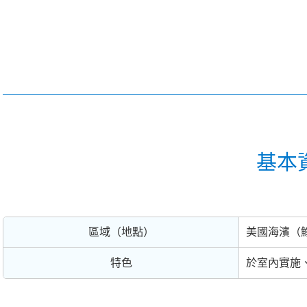
基本
區域（地點）
美國海濱（
特色
於室內實施