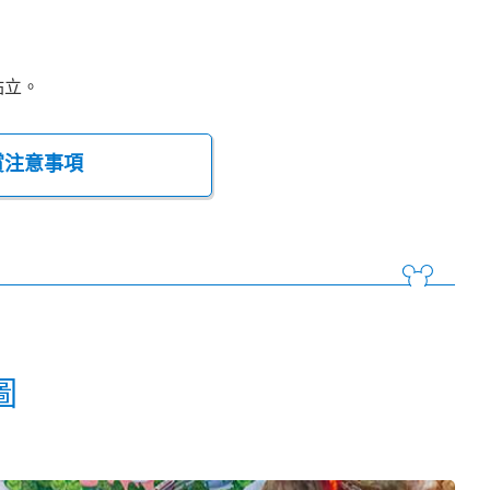
站立。
賞注意事項
圖