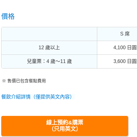
價格
S 席
12 歲以上
4,100 日圓
兒童票：4 歲～11 歲
3,600 日圓
售價已包含餐點費用
餐飲介紹詳情（僅提供英文內容）
線上預約&購票
（只用英文）