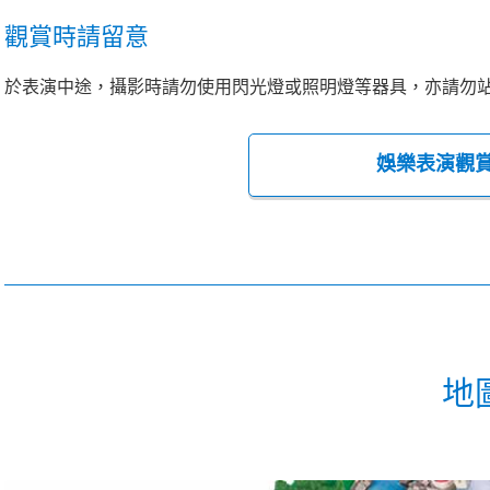
觀賞時請留意
於表演中途，攝影時請勿使用閃光燈或照明燈等器具，亦請勿
娛樂表演觀
地