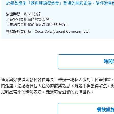
於餐飲設施「鱈魚岬錦標美食」登場的精彩表演，陪伴遊客
演出時間：約 20 分鐘
※遊客可於用餐時觀賞表演。
※每場包含用餐的所需時間約 65 分鐘。
餐飲設施贊助商：Coca-Cola (Japan) Company, Ltd.
時間
達菲與好友決定發揮各自專長，舉辦一場私人派對。揮筆作畫
的難題。透過獨具個人色彩的歡樂巧思，難題不僅獲得解決，派
尼明星帶來的精彩表演，走進可愛溫馨的友情世界。
餐飲設