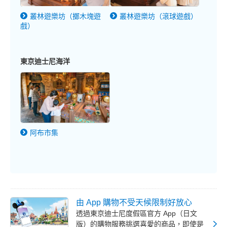
叢林遊樂坊（擲木塊遊
叢林遊樂坊（滾球遊戲）
戲）
東京迪士尼海洋
阿布市集
由 App 購物不受天候限制好放心
透過東京迪士尼度假區官方 App（日文
版）的購物服務挑選喜愛的商品，即使是