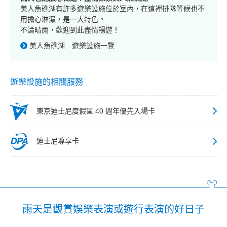
美人魚礁湖有許多遊樂設施位於室內，在這裡排隊等候也不
用擔心淋濕，是一大特色。
不論晴雨，歡迎到此盡情暢遊！
美人魚礁湖 遊樂設施一覽
遊樂設施的相關服務
東京迪士尼度假區 40 週年優先入場卡
迪士尼尊享卡
雨天是觀賞娛樂表演或遊行表演的好日子