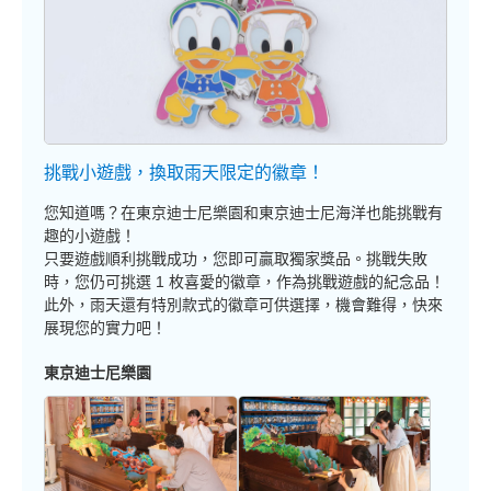
挑戰小遊戲，換取雨天限定的徽章！
您知道嗎？在東京迪士尼樂園和東京迪士尼海洋也能挑戰有
趣的小遊戲！
只要遊戲順利挑戰成功，您即可贏取獨家獎品。挑戰失敗
時，您仍可挑選 1 枚喜愛的徽章，作為挑戰遊戲的紀念品！
此外，雨天還有特別款式的徽章可供選擇，機會難得，快來
展現您的實力吧！
東京迪士尼樂園