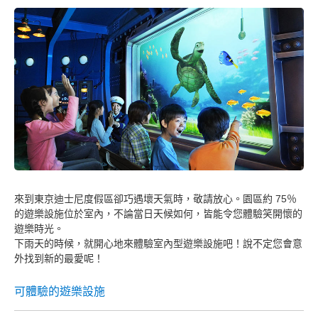
來到東京迪士尼度假區卻巧遇壞天氣時，敬請放心。園區約 75％
的遊樂設施位於室內，不論當日天候如何，皆能令您體驗笑開懷的
遊樂時光。
下雨天的時候，就開心地來體驗室內型遊樂設施吧！說不定您會意
外找到新的最愛呢！
可體驗的遊樂設施