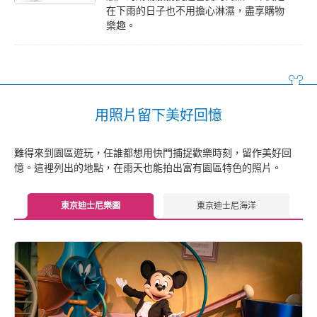
在下雨的日子也不用擔心淋濕，盡享購物
樂趣。
用照片留下美好回憶
難得來到園區遊玩，任誰都想用快門捕捉歡樂時刻，留作美好回
憶。這裡列出的地點，在雨天也能拍出富有園區特色的照片。
東京迪士尼樂園
東京迪士尼海洋