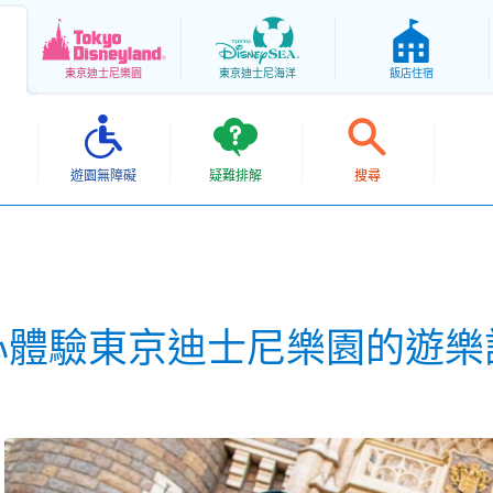
東京
迪士尼樂園
東京
迪士尼海洋
飯店住宿
遊園無障礙
疑難排解
搜尋
心體驗東京迪士尼樂園的遊樂