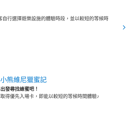
客自行選擇遊樂設施的體驗時段，並以較短的等候時
小熊維尼獵蜜記
出發尋找蜂蜜吧！
取得優先入場卡，即能以較短的等候時間體驗♪