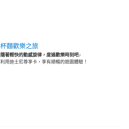
杯麵歡樂之旅
隨著輕快的動感旋律，度過歡樂時刻吧♪
利用迪士尼尊享卡，享有順暢的遊園體驗！