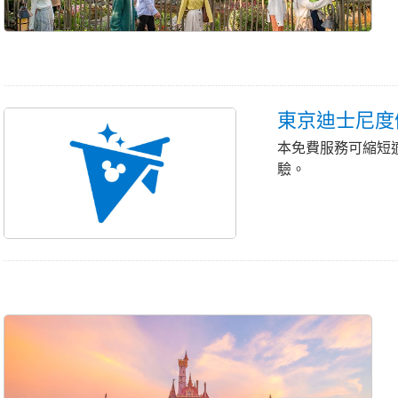
東京迪士尼度假
本免費服務可縮短
驗。