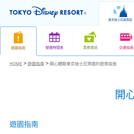
東京迪士尼度假區
營運時間表
票券資訊
交通指南
遊園指南
HOME
遊園指南
開心體驗東京迪士尼樂園的遊樂設施
開
お気に入り
遊園指南