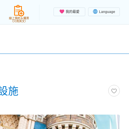
我的最愛
Language
線上預約＆購票
（只用英文）
設施