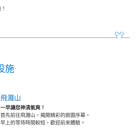
施！
設施
飛濺山
一早讓您神清氣爽！
首先前往飛濺山，揭開精彩的遊園序幕。
早上的等待時間較短，歡迎前來體驗。