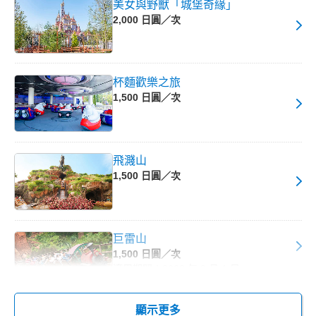
美女與野獸「城堡奇緣」
2,000 日圓／次
杯麵歡樂之旅
1,500 日圓／次
飛濺山
1,500 日圓／次
巨雷山
1,500 日圓／次
適用期間：2026 年 9 月 1 日～
顯示更多