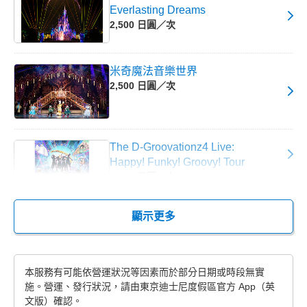
Everlasting Dreams
2,500 日圓／次
米奇魔法音樂世界
2,500 日圓／次
The D-Groovationz4 Live:
Happy! Funky! Groovy! Tour
2,500 日圓／次
適用期間：2026 年 9 月 30 日～
顯示更多
本服務有可能依營運狀況等因素而於部分日期或時段無實
施。營運、發行狀況，請由東京迪士尼度假區官方 App（英
文版）確認。