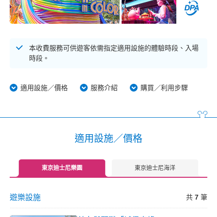
本收費服務可供遊客依需指定適用設施的體驗時段、入場
時段。
適用設施／價格
服務介紹
購買／利用步驟
適用設施／價格
東京迪士尼樂園
東京迪士尼海洋
遊樂設施
共
7
筆