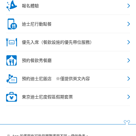
報名體驗
迪士尼行動點餐
優先入席（餐飲設施的優先帶位服務）
預約餐飲秀餐廳
預約迪士尼飯店 ※僅提供英文內容
東京迪士尼度假區假期套票