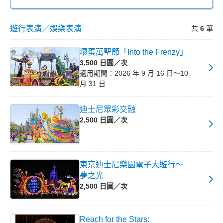
遊行表演／娛樂表演
共
6
筆
壞蛋萬聖節「Into the Frenzy」
3,500 日圓／次
適用期間：2026 年 9 月 16 日～10
月 31 日
迪士尼眾彩交融
2,500 日圓／次
東京迪士尼樂園電子大遊行～
夢之光
2,500 日圓／次
Reach for the Stars: