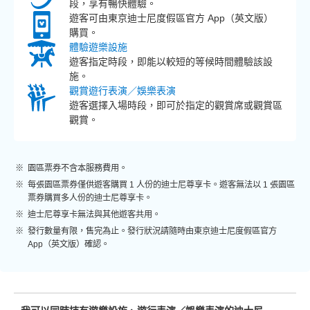
段，享有暢快體驗。
遊客可由東京迪士尼度假區官方 App（英文版）
購買。
體驗遊樂設施
遊客指定時段，即能以較短的等候時間體驗該設
施。
觀賞遊行表演／娛樂表演
遊客選擇入場時段，即可於指定的觀賞席或觀賞區
觀賞。
園區票券不含本服務費用。
每張園區票券僅供遊客購買 1 人份的迪士尼尊享卡。遊客無法以 1 張園區
票券購買多人份的迪士尼尊享卡。
迪士尼尊享卡無法與其他遊客共用。
發行數量有限，售完為止。發行狀況請隨時由東京迪士尼度假區官方
App（英文版）確認。