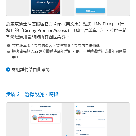
於東京迪士尼度假區官方 App（英文版）點選「My Plan」（行
程）的「Disney Premier Access」（迪士尼尊享卡），並選擇希
望體驗適用設施的所有園區票券。
持有紙本園區票券的遊客，請掃描園區票券的二維條碼。
遊客事先於 App 建立體驗設施的群組，即可一併驗證群組成員的園區票
券。
群組詳情請由此確認
步驟 2 選擇設施、時段