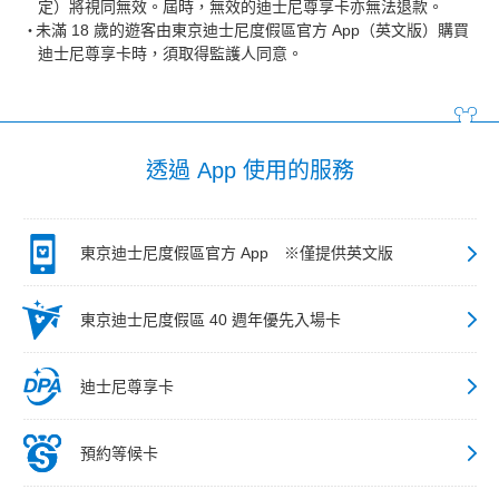
定）將視同無效。屆時，無效的迪士尼尊享卡亦無法退款。
未滿 18 歲的遊客由東京迪士尼度假區官方 App（英文版）購買
迪士尼尊享卡時，須取得監護人同意。
透過 App 使用的服務
東京迪士尼度假區官方 App ※僅提供英文版
東京迪士尼度假區 40 週年優先入場卡
迪士尼尊享卡
預約等候卡