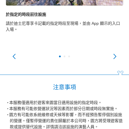
於指定的時段前往設施
顯
維
請於迪士尼尊享卡記載的指定時段至現場，並由 App 顯示的入口
開
入場。
（
即
注意事項
本服務僅適用於遊客來園當日適用設施的指定時段。
本服務有可能依營運狀況等因素而於部分日期或時段無實施。
園方有可能依系統維修或天候等影響，而不經預告暫停個別設施
的營運。僅暫停營運的責任歸屬於本公司時，園方將受理遊客退
款或提供替代設施。詳情請洽該設施的演藝人員。