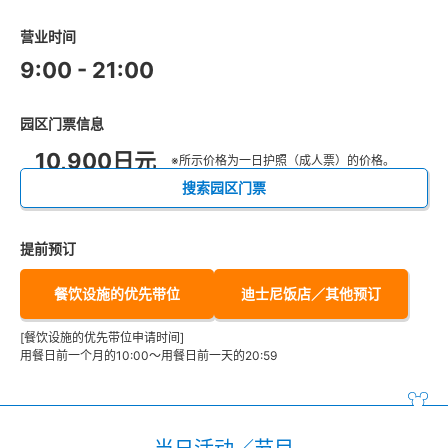
营业时间
9:00 - 21:00
园区门票信息
10,900日元
※所示价格为一日护照（成人票）的价格。
搜索园区门票
提前预订
餐饮设施的优先带位
迪士尼饭店／其他预订
[餐饮设施的优先带位申请时间]
用餐日前一个月的10:00～用餐日前一天的20:59