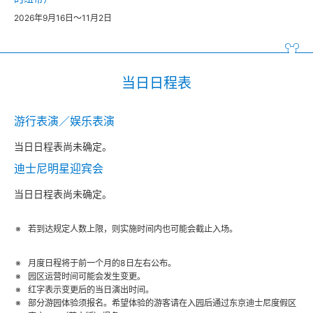
2026年9月16日～11月2日
当日日程表
游行表演／娱乐表演
当日日程表尚未确定。
迪士尼明星迎宾会
当日日程表尚未确定。
若到达规定人数上限，则实施时间内也可能会截止入场。
月度日程将于前一个月的8日左右公布。
园区运营时间可能会发生变更。
红字表示变更后的当日演出时间。
部分游园体验须报名。希望体验的游客请在入园后通过东京迪士尼度假区