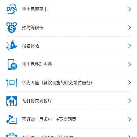
迪士尼尊享卡
预约等候卡
报名体验
迪士尼移动点餐
优先入座（餐饮设施的优先带位服务）
预订餐饮秀餐厅
预订迪士尼饭店 ※英文网页