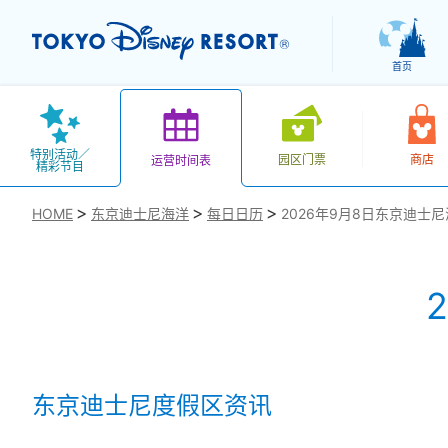
首页
特别活动／
园区门票
商店
运营时间表
精彩节目
HOME
东京迪士尼海洋
每日日历
2026年9月8日东京迪士
お気に入り
东京迪士尼度假区资讯