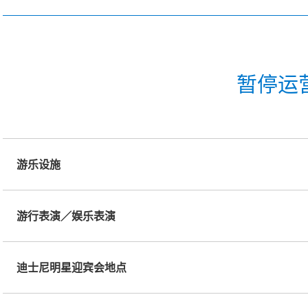
暂停运
游乐设施
游行表演／娱乐表演
迪士尼明星迎宾会地点