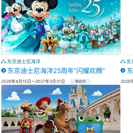
东京迪士尼海洋
东
东京迪士尼海洋25周年“闪耀欢腾”
东
2026年4月15日～2027年3月31日
202
举办中