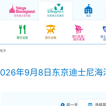
东京
迪士尼乐园
东京
迪士尼海洋
饭店
游行表演／
迪士
餐饮设施
游乐设施
娱乐表演
迎
尼海洋
2026年9月8日东京迪士尼海
前一天
选择