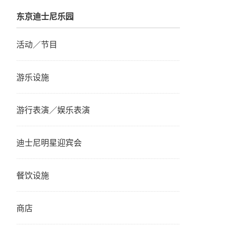
东京迪士尼乐园
活动／节目
游乐设施
游行表演／娱乐表演
迪士尼明星迎宾会
餐饮设施
商店