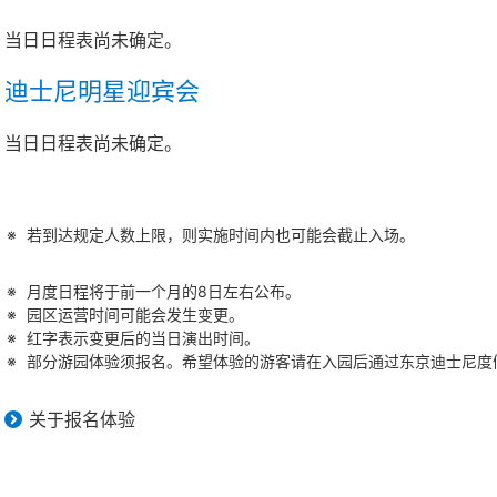
当日日程表尚未确定。
迪士尼明星迎宾会
当日日程表尚未确定。
若到达规定人数上限，则实施时间内也可能会截止入场。
月度日程将于前一个月的8日左右公布。
园区运营时间可能会发生变更。
红字表示变更后的当日演出时间。
部分游园体验须报名。希望体验的游客请在入园后通过东京迪士尼度假
关于报名体验