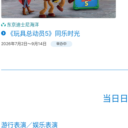
东京迪士尼海洋
《玩具总动员5》同乐时光
2026年7月2日～9月14日
举办中
当日
游行表演／娱乐表演