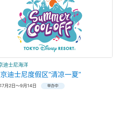
京迪士尼海洋
京迪士尼度假区“清凉一夏”
6年7月2日～9月14日
举办中