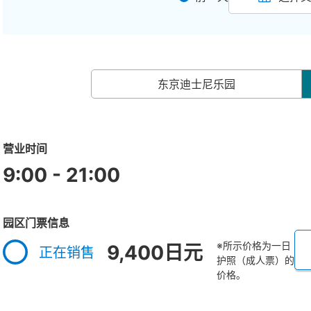
东京迪士尼乐园
营业时间
9:00 - 21:00
园区门票信息
※所示价格为一日
9,400日元
正在销售
护照（成人票）的
价格。