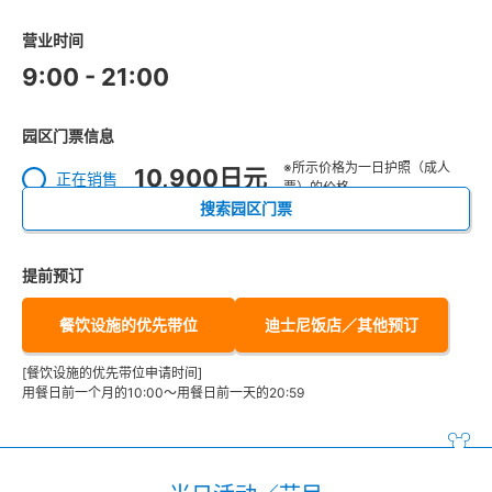
营业时间
9:00 - 21:00
园区门票信息
※所示价格为一日护照（成人
10,900日元
正在销售
票）的价格。
搜索园区门票
提前预订
餐饮设施的优先带位
迪士尼饭店／其他预订
[餐饮设施的优先带位申请时间]
用餐日前一个月的10:00～用餐日前一天的20:59