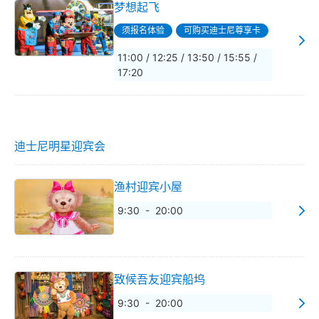
梦想起飞
须报名体验
可购买迪士尼尊享卡
11:00 / 12:25 / 13:50 / 15:55 /
17:20
迪士尼明星迎宾会
渔村迎宾小屋
9:30 - 20:00
致候吾友迎宾船坞
9:30 - 20:00