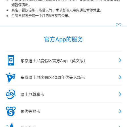
知暂停演出。
商店、餐饮设施可能受天气、季节影响无事先通知暂停营业。
月度日程将于前一个月的8日左右公布。
官方App的服务
东京迪士尼度假区官方App（英文版）
东京迪士尼度假区40周年优先入场卡
迪士尼尊享卡
预约等候卡