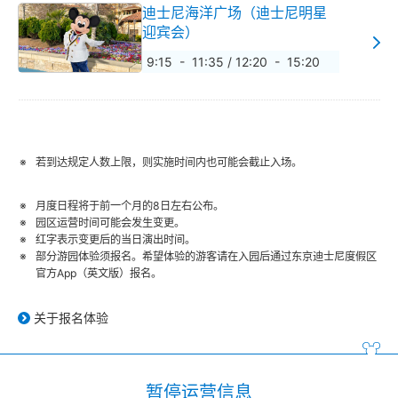
迪士尼海洋广场（迪士尼明星
迎宾会）
9:15 - 11:35 / 12:20 - 15:20
若到达规定人数上限，则实施时间内也可能会截止入场。
月度日程将于前一个月的8日左右公布。
园区运营时间可能会发生变更。
红字表示变更后的当日演出时间。
部分游园体验须报名。希望体验的游客请在入园后通过东京迪士尼度假区
官方App（英文版）报名。
关于报名体验
暂停运营信息