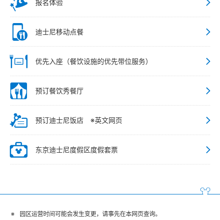
报名体验
迪士尼移动点餐
优先入座（餐饮设施的优先带位服务）
预订餐饮秀餐厅
预订迪士尼饭店 ※英文网页
东京迪士尼度假区度假套票
园区运营时间可能会发生变更，请事先在本网页查询。