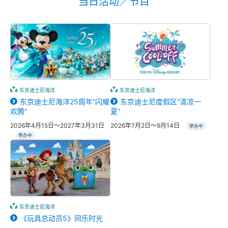
当日活动／节目
东京迪士尼海洋
东京迪士尼海洋
东京迪士尼海洋25周年“闪耀
东京迪士尼度假区“清凉一
欢腾”
夏”
2026年4月15日～2027年3月31日
2026年7月2日～9月14日
举办中
举办中
东京迪士尼海洋
《玩具总动员5》同乐时光