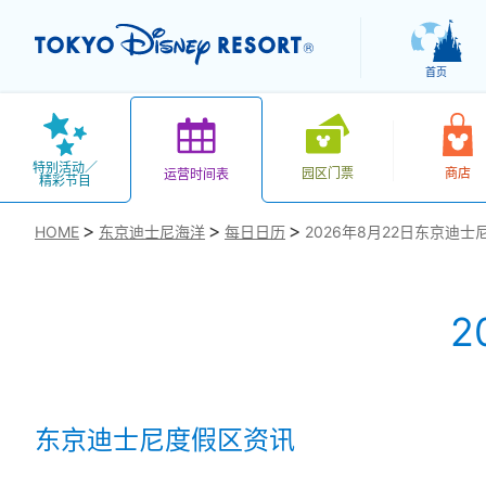
首页
特别活动／
园区门票
商店
运营时间表
精彩节目
HOME
东京迪士尼海洋
每日日历
2026年8月22日东京迪士
2
お気に入り
东京迪士尼度假区资讯