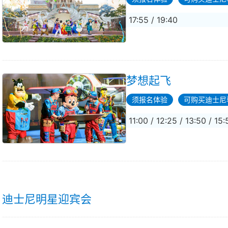
17:55 / 19:40
梦想起飞
须报名体验
可购买迪士尼
11:00 / 12:25 / 13:50 / 15:
迪士尼明星迎宾会