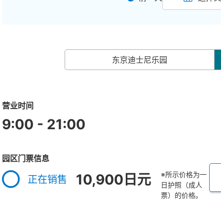
东京迪士尼乐园
营业时间
9:00 - 21:00
园区门票信息
※所示价格为一
10,900日元
正在销售
日护照（成人
票）的价格。