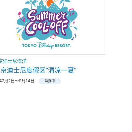
京迪士尼海洋
京迪士尼度假区“清凉一夏”
6年7月2日～9月14日
举办中