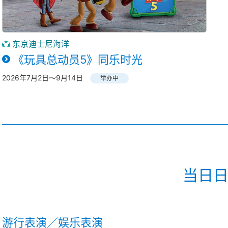
东京迪士尼海洋
《玩具总动员5》同乐时光
2026年7月2日～9月14日
举办中
当日
游行表演／娱乐表演