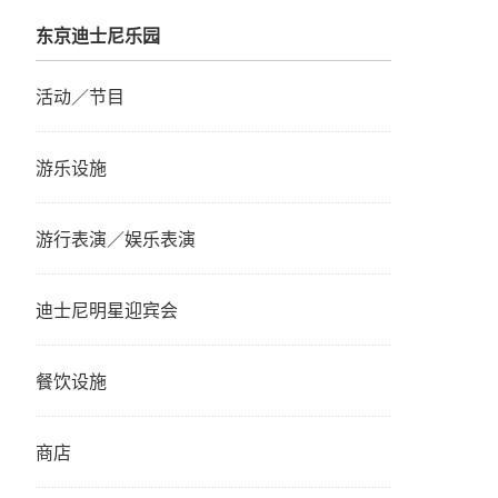
东京迪士尼乐园
活动／节目
游乐设施
游行表演／娱乐表演
迪士尼明星迎宾会
餐饮设施
商店