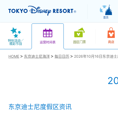
首页
特别活动／
园区门票
商店
运营时间表
精彩节目
HOME
东京迪士尼海洋
每日日历
2026年10月16日东京迪
2
お気に入り
东京迪士尼度假区资讯