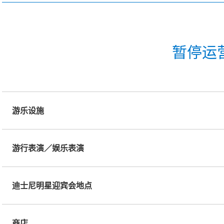
暂停运
游乐设施
游行表演／娱乐表演
迪士尼明星迎宾会地点
商店