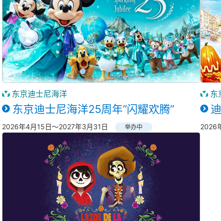
东京迪士尼海洋
东
东京迪士尼海洋25周年“闪耀欢腾”
2026年4月15日～2027年3月31日
2026
举办中