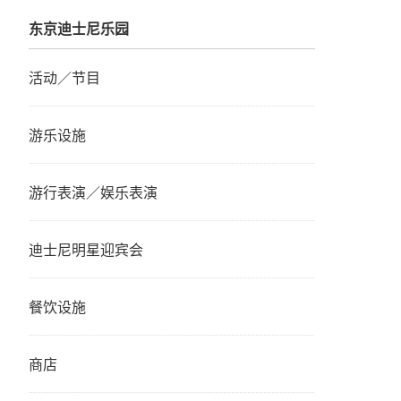
东京迪士尼乐园
活动／节目
游乐设施
游行表演／娱乐表演
迪士尼明星迎宾会
餐饮设施
商店