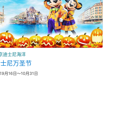
京迪士尼海洋
迪士尼万圣节
年9月16日～10月31日