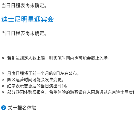
当日日程表尚未确定。
迪士尼明星迎宾会
当日日程表尚未确定。
若到达规定人数上限，则实施时间内也可能会截止入场。
月度日程将于前一个月的8日左右公布。
园区运营时间可能会发生变更。
红字表示变更后的当日演出时间。
部分游园体验须报名。希望体验的游客请在入园后通过东京迪士尼度假
关于报名体验