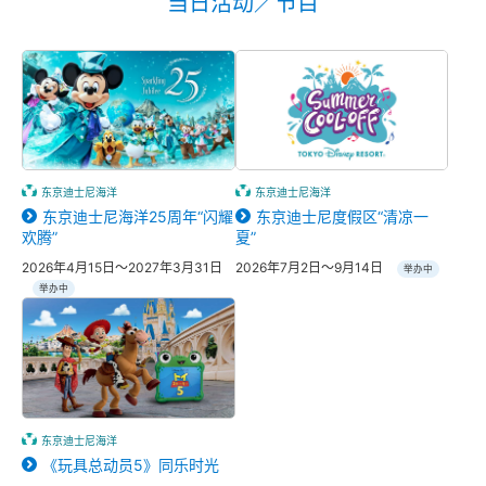
当日活动／节目
东京迪士尼海洋
东京迪士尼海洋
东京迪士尼海洋25周年“闪耀
东京迪士尼度假区“清凉一
欢腾”
夏”
2026年4月15日～2027年3月31日
2026年7月2日～9月14日
举办中
举办中
东京迪士尼海洋
《玩具总动员5》同乐时光