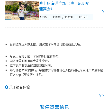
迪士尼海洋广场（迪士尼明星
迎宾会）
9:15 - 11:35 / 12:20 - 15:20
若到达规定人数上限，则实施时间内也可能会截止入场。
月度日程将于前一个月的8日左右公布。
园区运营时间可能会发生变更。
红字表示变更后的当日演出时间。
部分游园体验须报名。希望体验的游客请在入园后通过东京迪士尼度假区
官方App（英文版）报名。
关于报名体验
暂停运营信息