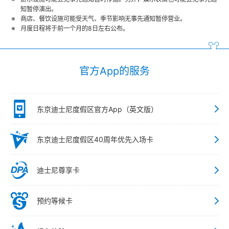
知暂停演出。
商店、餐饮设施可能受天气、季节影响无事先通知暂停营业。
月度日程将于前一个月的8日左右公布。
官方App的服务
东京迪士尼度假区官方App（英文版）
东京迪士尼度假区40周年优先入场卡
迪士尼尊享卡
预约等候卡