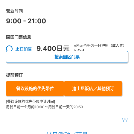
营业时间
9:00 - 21:00
园区门票信息
※所示价格为一日护照（成人票）
9,400日元
正在销售
的价格。
搜索园区门票
提前预订
餐饮设施的优先带位
迪士尼饭店／其他预订
[餐饮设施的优先带位申请时间]
用餐日前一个月的10:00～用餐日前一天的20:59