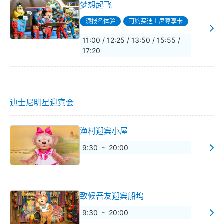
梦想起飞
须报名体验
可购买迪士尼尊享卡
11:00 / 12:25 / 13:50 / 15:55 /
17:20
迪士尼明星迎宾会
渔村迎宾小屋
9:30 - 20:00
致候吾友迎宾船坞
9:30 - 20:00