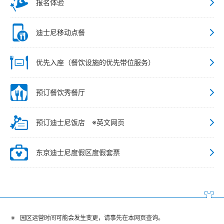
报名体验
迪士尼移动点餐
优先入座（餐饮设施的优先带位服务）
预订餐饮秀餐厅
预订迪士尼饭店 ※英文网页
东京迪士尼度假区度假套票
园区运营时间可能会发生变更，请事先在本网页查询。