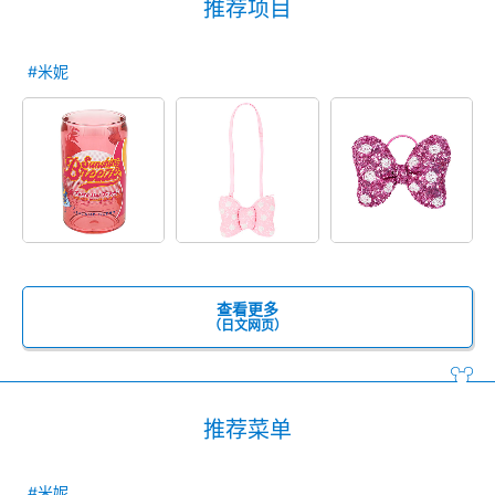
推荐项目
#米妮
查看更多
（日文网页）
推荐菜单
#米妮