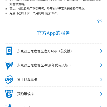
知暂停演出。
商店、餐饮设施可能受天气、季节影响无事先通知暂停营业。
月度日程将于前一个月的8日左右公布。
官方App的服务
东京迪士尼度假区官方App（英文版）
东京迪士尼度假区40周年优先入场卡
迪士尼尊享卡
预约等候卡