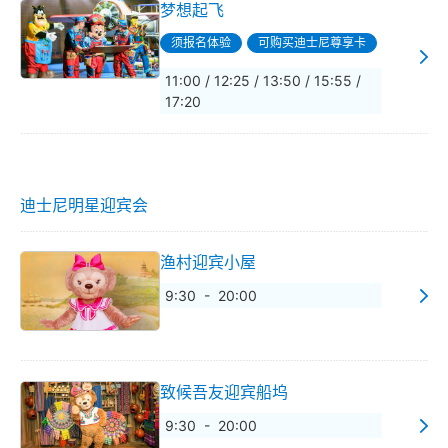
梦想起飞
须报名体验
可购买迪士尼尊享卡
11:00 / 12:25 / 13:50 / 15:55 /
17:20
迪士尼明星迎宾会
渔村迎宾小屋
9:30 - 20:00
致候吾友迎宾船坞
9:30 - 20:00