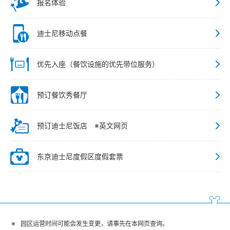
报名体验
迪士尼移动点餐
优先入座（餐饮设施的优先带位服务）
预订餐饮秀餐厅
预订迪士尼饭店 ※英文网页
东京迪士尼度假区度假套票
园区运营时间可能会发生变更，请事先在本网页查询。