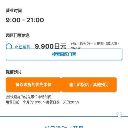
营业时间
9:00 - 21:00
园区门票信息
※所示价格为一日护照（成人票）
9,900日元
正在销售
的价格。
搜索园区门票
提前预订
餐饮设施的优先带位
迪士尼饭店／其他预订
[餐饮设施的优先带位申请时间]
用餐日前一个月的10:00～用餐日前一天的20:59