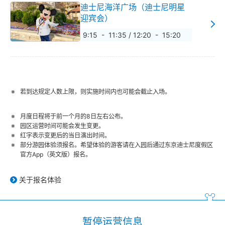
迪士尼海洋广场（迪士尼明星
迎宾会）
9:15 - 11:35 / 12:20 - 15:20
若到达规定人数上限，则实施时间内也可能会截止入场。
月度日程将于前一个月的8日左右公布。
园区运营时间可能会发生变更。
红字表示变更后的当日演出时间。
部分游园体验须报名。希望体验的游客请在入园后通过东京迪士尼度假区
官方App（英文版）报名。
关于报名体验
暂停运营信息