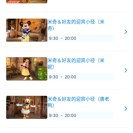
米奇＆好友的迎宾小径（米
奇）
9:30 - 20:00
米奇＆好友的迎宾小径（米
妮）
9:30 - 20:00
米奇＆好友的迎宾小径（唐老
鸭）
9:30 - 20:00