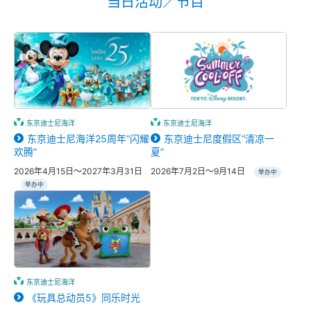
当日活动／节目
东京迪士尼海洋
东京迪士尼海洋
东京迪士尼海洋25周年“闪耀
东京迪士尼度假区“清凉一
欢腾”
夏”
2026年4月15日～2027年3月31日
2026年7月2日～9月14日
举办中
举办中
东京迪士尼海洋
《玩具总动员5》同乐时光