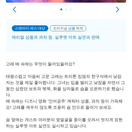
스탠바이 패스 대상
오리지널 상품 제작
에리얼 상품과 과자 등. 실루엣 아트 실연과 판매.
고래 배 속에는 무엇이 들어있을까요?
태평스럽고 마음씨 고운 고래는 트리톤 킹덤의 한구석에서 낮잠
자는 것을 제일 좋아합니다. 그녀는 입을 벌리고 낮잠을 자면서 그
동안 삼켰던 보트와 뗏목, 화물 상자들로 숍을 오픈하기로 했습니
다.
배 속에는 디즈니 영화 '인어공주' 캐릭터 상품, 과자 등이 가득해
요! 고래를 깨우지 않도록 조용히 숍 안으로 들어가 보세요.
숍 옆에는 게스트 여러분의 옆얼굴을 종이를 오려서 멋지게 표현
하는 실루엣 아트 실연도 실시하고 있습니다.