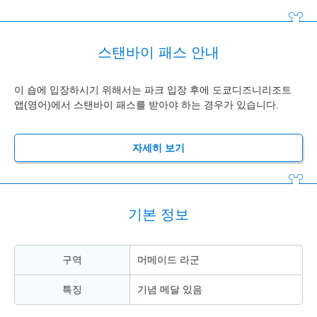
스탠바이 패스 안내
이 숍에 입장하시기 위해서는 파크 입장 후에 도쿄디즈니리조트
앱(영어)에서 스탠바이 패스를 받아야 하는 경우가 있습니다.
자세히 보기
기본 정보
구역
머메이드 라군
특징
기념 메달 있음