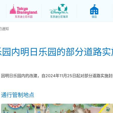
东京
迪士尼乐园
东京
迪士尼海洋
饭店
的通知
乐园内明日乐园的部分道路实
因明日乐园内的改建，自2024年11月25日起对部分道路实施
通行管制地点