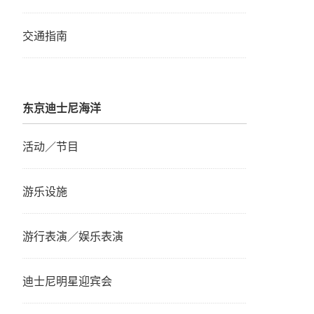
交通指南
东京迪士尼海洋
活动／节目
游乐设施
游行表演／娱乐表演
迪士尼明星迎宾会