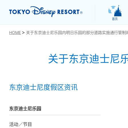
首页
HOME
关于东京迪士尼乐园内明日乐园的部分道路实施通行管制
关于东京迪士尼
お気に入り
东京迪士尼度假区资讯
东京迪士尼乐园
活动／节目