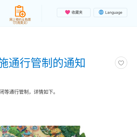
收藏夹
Language
网上预约＆购票
（只用英文）
施通行管制的通知
封闭等通行管制，详情如下。