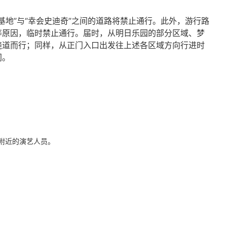
地”与“幸会史迪奇”之间的道路将禁止通行。此外，游行路
等原因，临时禁止通行。届时，从明日乐园的部分区域、梦
绕道而行；同样，从正门入口出发往上述各区域方向行进时
间。
附近的演艺人员。