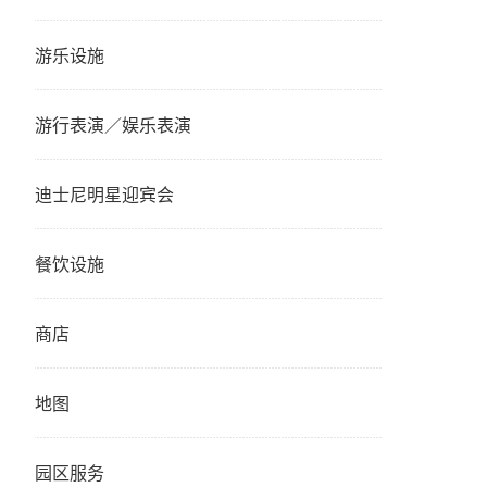
游乐设施
游行表演／娱乐表演
迪士尼明星迎宾会
餐饮设施
商店
地图
园区服务