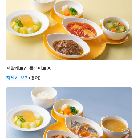
저알레르겐 플레이트 A
자세히 보기
(영어)