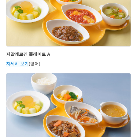
저알레르겐 플레이트 A
자세히 보기
(영어)