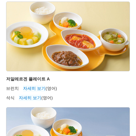
저알레르겐 플레이트 A
브런치
자세히 보기
(영어)
석식
자세히 보기
(영어)