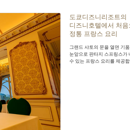
도쿄디즈니리조트의
디즈니호텔에서 처음
정통 프랑스 요리
그랜드 샤토의 문을 열면 기품
눈앞으로 판타지 스프링스가 
수 있는 프랑스 요리를 제공합