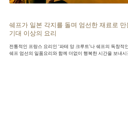
쉐프가 일본 각지를 돌며 엄선한 재료로 만
기대 이상의 요리
전통적인 프랑스 요리인 ‘파테 앙 크루트’나 쉐프의 독창적
쉐프 엄선의 일품요리와 함께 더없이 행복한 시간을 보내시