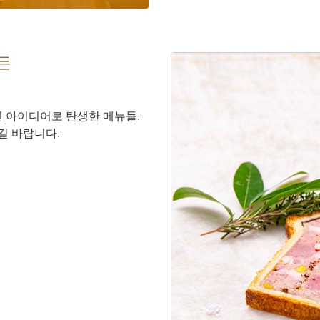
든
인 아이디어로 탄생한 메뉴들.
길 바랍니다.