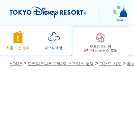
HOME
도쿄디즈니씨
처음 오신 분께
디즈니호텔
판타지 스프링스 호텔
HOME
도쿄디즈니씨 판타지 스프링스 호텔
그랜드 샤토
메