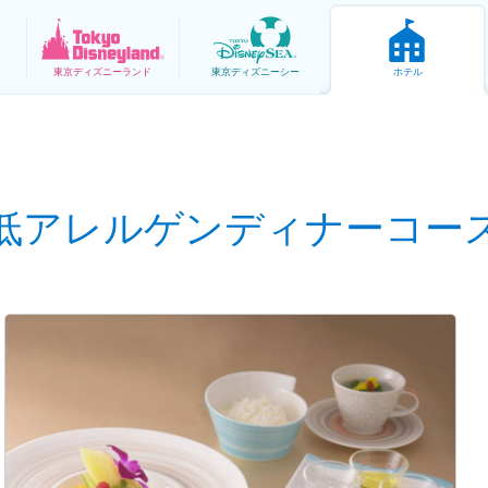
東京
ディズニーランド
東京
ディズニーシー
ホテル
低アレルゲンディナーコー