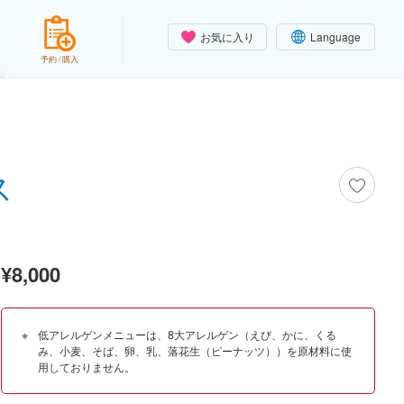
お気に入り
Language
予約 / 購入
ス
¥8,000
低アレルゲンメニューは、8大アレルゲン（えび、かに、くる
み、小麦、そば、卵、乳、落花生（ピーナッツ））を原材料に使
用しておりません。