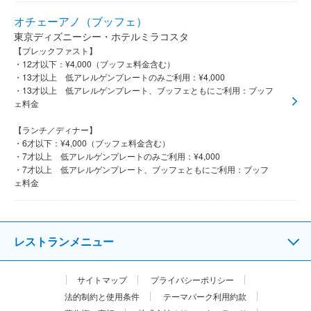
オチェーアノ（ブッフェ）
東京ディズニーシー・ホテルミラコスタ
【ブレックファスト】
・12才以下：¥4,000（ブッフェ料金含む）
・13才以上 低アレルゲンプレートのみご利用：¥4,000
・13才以上 低アレルゲンプレート、ブッフェともにご利用：ブッフ
ェ料金
【ランチ／ディナー】
・6才以下：¥4,000（ブッフェ料金含む）
・7才以上 低アレルゲンプレートのみご利用：¥4,000
・7才以上 低アレルゲンプレート、ブッフェともにご利用：ブッフ
ェ料金
レストランメニュー
サイトマップ
プライバシーポリシー
法的制約と使用条件
テーマパーク利用約款