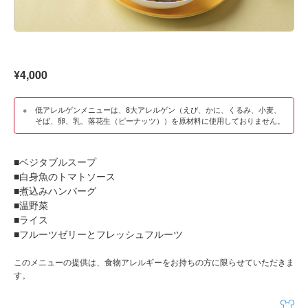
¥4,000
低アレルゲンメニューは、8大アレルゲン（えび、かに、くるみ、小麦、
そば、卵、乳、落花生（ピーナッツ））を原材料に使用しておりません。
■ベジタブルスープ
■白身魚のトマトソース
■煮込みハンバーグ
■温野菜
■ライス
■フルーツゼリーとフレッシュフルーツ
このメニューの提供は、食物アレルギーをお持ちの方に限らせていただきま
す。