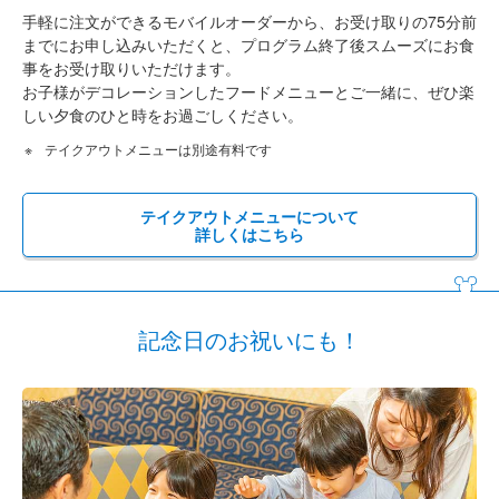
手軽に注文ができるモバイルオーダーから、お受け取りの75分前
までにお申し込みいただくと、プログラム終了後スムーズにお食
事をお受け取りいただけます。
お子様がデコレーションしたフードメニューとご一緒に、ぜひ楽
しい夕食のひと時をお過ごしください。
テイクアウトメニューは別途有料です
テイクアウトメニューについて
詳しくはこちら
記念日のお祝いにも！