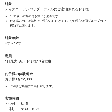
対象
ディズニーアンバサダーホテルにご宿泊されるお子様
16才以上の方の付き添いが必要です。
付き添いの方は無料でご見学いただけます。なお見学は同グループのご
宿泊者に限ります。
対象年齢
4才～12才
定員
1日最大5組・お子様10名程度
お子様の体験料金
お子様1名¥2,900
ご清算は店舗にて当日承ります。
実施時間
・受付 18:15～
・体験 18:30～19:30