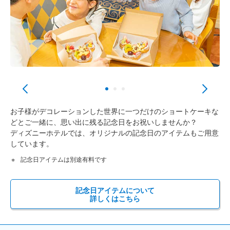
お子様がデコレーションした世界に一つだけのショートケーキな
どとご一緒に、思い出に残る記念日をお祝いしませんか？
ディズニーホテルでは、オリジナルの記念日のアイテムもご用意
しています。
記念日アイテムは別途有料です
記念日アイテムについて
詳しくはこちら