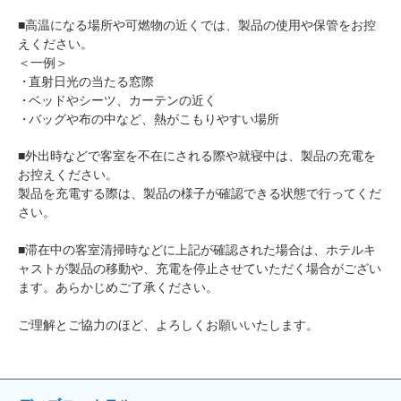
■高温になる場所や可燃物の近くでは、製品の使用や保管をお控
えください。
＜一例＞
直射日光の当たる窓際
ベッドやシーツ、カーテンの近く
バッグや布の中など、熱がこもりやすい場所
■外出時などで客室を不在にされる際や就寝中は、製品の充電を
お控えください。
製品を充電する際は、製品の様子が確認できる状態で行ってくだ
さい。
■滞在中の客室清掃時などに上記が確認された場合は、ホテルキ
ャストが製品の移動や、充電を停止させていただく場合がござい
ます。あらかじめご了承ください。
ご理解とご協力のほど、よろしくお願いいたします。