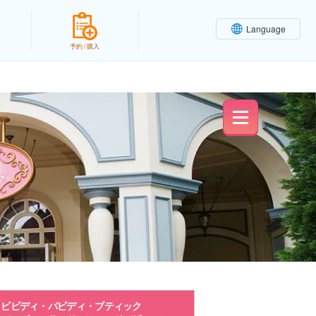
Language
予約 / 購入
ビビディ・バビディ・ブティック