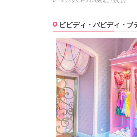
※3
キングダムコースでのみ対応しております
ビビディ・バビディ・ブ