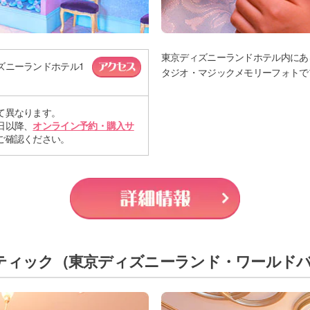
東京ディズニーランドホテル内にあ
ズニーランドホテル1
タジオ・マジックメモリーフォトで
て異なります。
日以降、
オンライン予約・購入サ
ご確認ください。
ティック
（東京ディズニーランド・ワールド