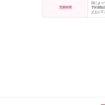
日によっ
営業時間
予約開始
イト
にて