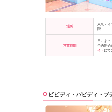
東京ディ
場所
階
日によっ
営業時間
予約開始
イト
にて
ビビディ・バビディ・ブ