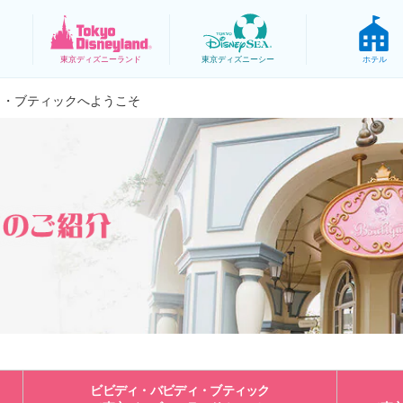
東京
ディズニーランド
東京
ディズニーシー
ホテル
ィ・ブティックへようこそ
ビビディ・バビディ・ブティック