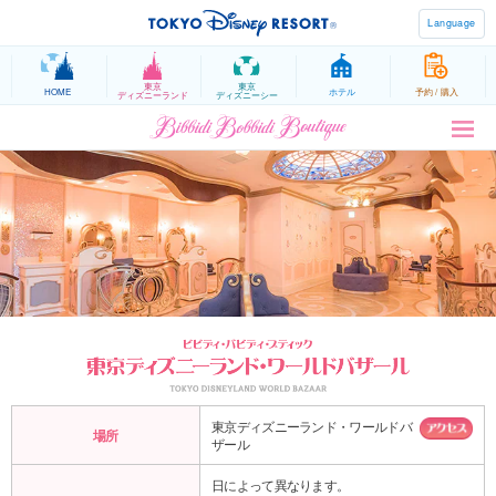
Language
東京
東京
HOME
ホテル
予約 / 購入
ディズニーランド
ディズニーシー
東京ディズニーランド・ワールドバ
場所
ザール
日によって異なります。