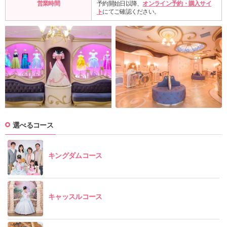
営業時間
予約開始日以降、
オンライン予約・購入サイ
ト
にてご確認ください。
選べるコース
キングダムコース
キャッスルコース