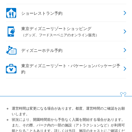
ショーレストラン予約
東京ディズニーリゾートショッピング
（グッズ、フードスーベニアのオンライン販売）
ディズニーホテル予約
東京ディズニーリゾート・バケーションパッケージ予
約
運営時間は変更になる場合があります。都度、運営時間のご確認をお願
いします。
状況により、開園時間前から予告なく入園を開始する場合があります。
また、その際、パーク内の一部の施設（アトラクションなど）が利用可
能となることもあります。詳しくは当日、施設のキャストにご確認くだ