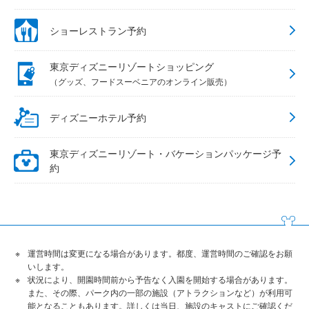
ショーレストラン予約
東京ディズニーリゾートショッピング
（グッズ、フードスーベニアのオンライン販売）
ディズニーホテル予約
東京ディズニーリゾート・バケーションパッケージ予
約
運営時間は変更になる場合があります。都度、運営時間のご確認をお願
いします。
状況により、開園時間前から予告なく入園を開始する場合があります。
また、その際、パーク内の一部の施設（アトラクションなど）が利用可
能となることもあります。詳しくは当日、施設のキャストにご確認くだ