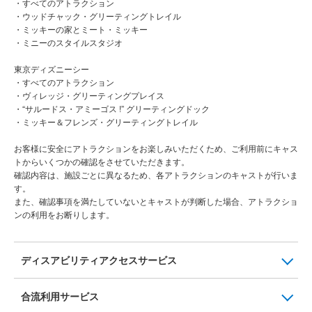
・すべてのアトラクション
・ウッドチャック・グリーティングトレイル
・ミッキーの家とミート・ミッキー
・ミニーのスタイルスタジオ
東京ディズニーシー
・すべてのアトラクション
・ヴィレッジ・グリーティングプレイス
・“サルードス・アミーゴス !” グリーティングドック
・ミッキー＆フレンズ・グリーティングトレイル
お客様に安全にアトラクションをお楽しみいただくため、ご利用前にキャス
トからいくつかの確認をさせていただきます。
確認内容は、施設ごとに異なるため、各アトラクションのキャストが行いま
す。
また、確認事項を満たしていないとキャストが判断した場合、アトラクショ
ンの利用をお断りします。
ディスアビリティアクセスサービス
合流利用サービス