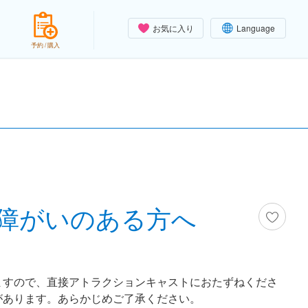
お気に入り
Language
予約 / 購入
障がいのある方へ
ますので、直接アトラクションキャストにおたずねくださ
があります。あらかじめご了承ください。