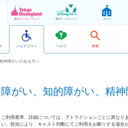
東京
ディズニーランド
東京
ディズニーシー
ホテル
ス
ヘルプ
検索
バリアフリー
精神障がいのある方へ
達障がい、知的障がい、精神
ご利用基準、詳細については、アトラクションごとに異なり
い。状況により、キャスト判断にてご利用をお断りする場合