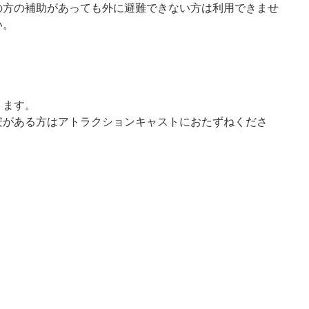
の方の補助があっても外に避難できない方は利用できませ
い。
ります。
安がある方はアトラクションキャストにおたずねくださ