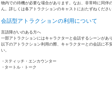
物内での待機が必要な場合があります。なお、非常時に同伴
ん。詳しくは各アトラクションのキャストにおたずねくださ
会話型アトラクションの利用について
言語障がいのある方へ
一部アトラクションにはキャラクターと会話するシーンがあ
以下のアトラクション利用の際、キャラクターとの会話に不
い。
スティッチ・エンカウンター
タートル・トーク