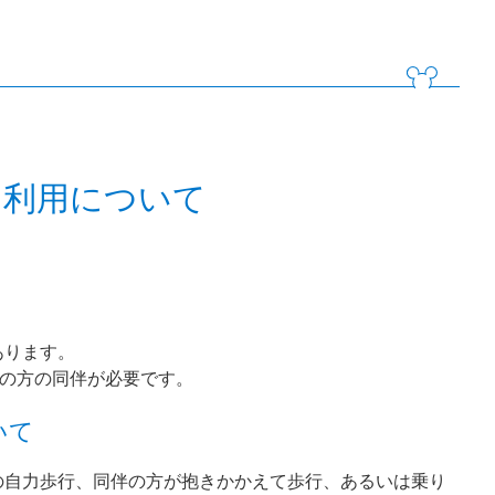
ン利用について
あります。
上の方の同伴が必要です。
いて
の自力歩行、同伴の方が抱きかかえて歩行、あるいは乗り