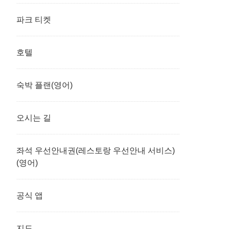
파크 티켓
호텔
숙박 플랜(영어)
오시는 길
좌석 우선안내권(레스토랑 우선안내 서비스)
(영어)
공식 앱
지도