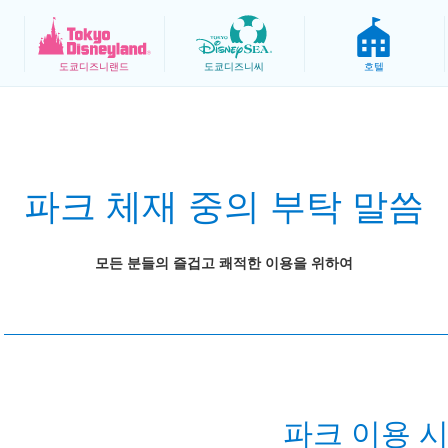
도쿄
디즈니랜드
도쿄
디즈니씨
호텔
파크 체재 중의 부탁 말씀
모든 분들의 즐겁고 쾌적한 이용을 위하여
파크 이용 시