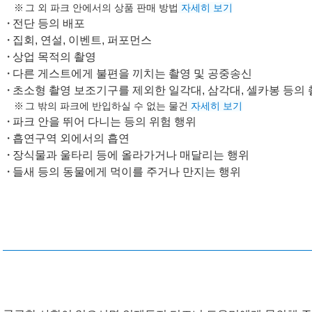
그 외 파크 안에서의 상품 판매 방법
자세히 보기
전단 등의 배포
집회, 연설, 이벤트, 퍼포먼스
상업 목적의 촬영
다른 게스트에게 불편을 끼치는 촬영 및 공중송신
초소형 촬영 보조기구를 제외한 일각대, 삼각대, 셀카봉 등의
그 밖의 파크에 반입하실 수 없는 물건
자세히 보기
파크 안을 뛰어 다니는 등의 위험 행위
흡연구역 외에서의 흡연
장식물과 울타리 등에 올라가거나 매달리는 행위
들새 등의 동물에게 먹이를 주거나 만지는 행위