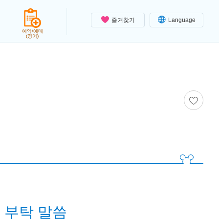
즐겨찾기
Language
예약/예매
(영어)
 부탁 말씀