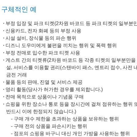
구체적인 예
부정 입장 및 파크 티켓(2차원 바코드 등 파크 티켓의 일부분만
신용카드, 전자 화폐 등의 부정 사용
시설 설비, 장식물 등의 파손 행위
디즈니 도우미에게 불편을 끼치는 행위 및 폭력 행위
부정 전매로 입수한 파크 티켓 사용
게스트 간의 티켓류(2차원 바코드 등 각종 티켓의 일부분만을
설, 서비스를 이용할 권리(스탠바이 패스, 엔트리 접수, 사전 
금전 거래
물품 등의 판매, 진열 및 서비스 제공
영리 활동(당사가 허가한 경우를 제외합니다.)
전매 목적으로 상품이나 기념품 구매
쇼핑을 위한 장소나 통로 등을 장시간에 걸쳐 점유하는 행위 또
반드시 이에 한정되지 않습니다.)
- 구매 개수 제한을 초과하는 상품을 보유하는 행위
- 구매 전의 상품을 파손시키는 행위
- 점포의 쇼핑용 바구니 대신 개인 가방을 사용하는 행위