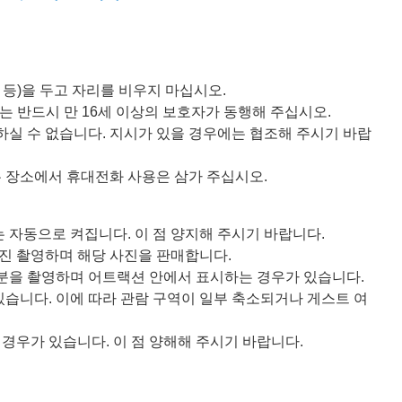
등)을 두고 자리를 비우지 마십시오.
는 반드시 만 16세 이상의 보호자가 동행해 주십시오.
실 수 없습니다. 지시가 있을 경우에는 협조해 주시기 바랍
 장소에서 휴대전화 사용은 삼가 주십시오.
자동으로 켜집니다. 이 점 양지해 주시기 바랍니다.
진 촬영하며 해당 사진을 판매합니다.
분을 촬영하며 어트랙션 안에서 표시하는 경우가 있습니다.
있습니다. 이에 따라 관람 구역이 일부 축소되거나 게스트 여
 경우가 있습니다. 이 점 양해해 주시기 바랍니다.