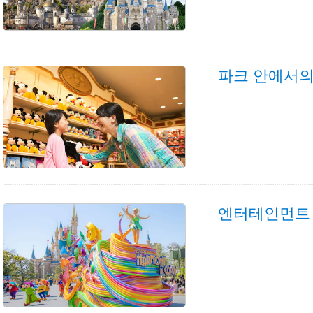
파크 안에서의
엔터테인먼트 