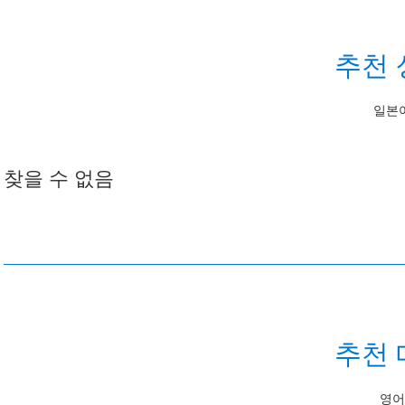
추천 
일본
찾을 수 없음
추천 
영어