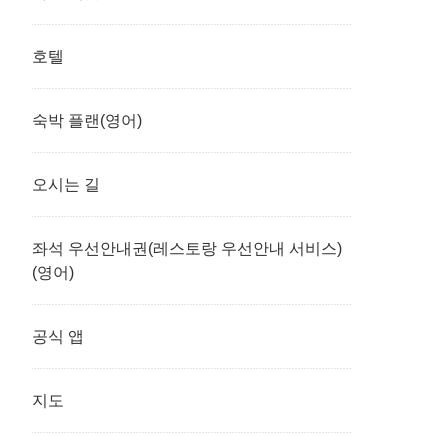
호텔
숙박 플랜(영어)
오시는 길
좌석 우선안내권(레스토랑 우선안내 서비스)
(영어)
공식 앱
지도