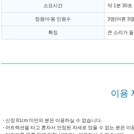
소요시간
약 1분 30초
정원/수용 인원수
3명(어른 3
특징
큰 소리가 들
이용 
신장 81cm 미만의 분은 이용하실 수 없습니다.
어트랙션을 타고 혼자서 안정된 자세로 앉을 수 없는 분은 이