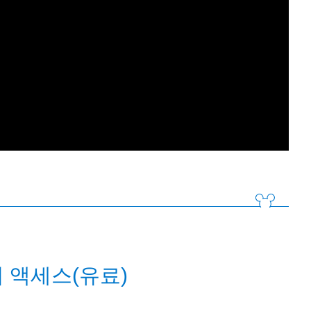
 액세스(유료)