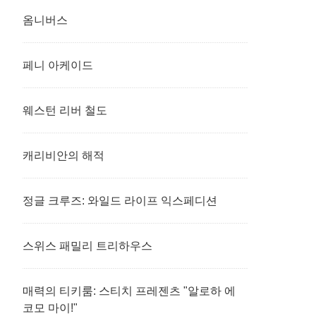
옴니버스
페니 아케이드
웨스턴 리버 철도
캐리비안의 해적
정글 크루즈: 와일드 라이프 익스페디션
스위스 패밀리 트리하우스
매력의 티키룸: 스티치 프레젠츠 "알로하 에
코모 마이!"