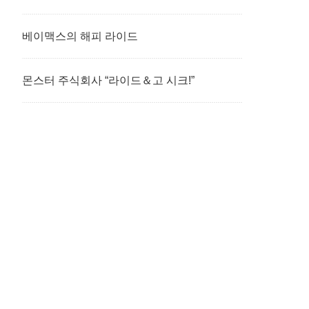
베이맥스의 해피 라이드
몬스터 주식회사 “라이드＆고 시크!”