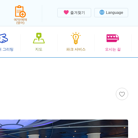
즐겨찾기
Language
예약/예매
(영어)
터 그리팅
지도
파크 서비스
오시는 길