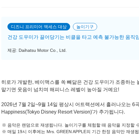
디즈니 프리미어 액세스 대상
놀이기구
건강 도우미가 끌어당기는 비클을 타고 예측 불가능한 움직임
제공: Daihatsu Motor Co., Ltd.
히로가 개발한, 베이맥스를 쏙 빼닮은 건강 도우미가 조종하는 
맡기면 웃음이 넘치며 해피니스 레벨이 높아질 거예요!
2026년 7월 2일~9월 14일 평상시 어트랙션에서 흘러나오는 6곡의 오
Happiness(Tokyo Disney Resort Version)'가 추가됩니다.
음악은 랜덤으로 재생됩니다. 놀이기구를 체험할 때 음악을 지정할 수
매일 19시 이후에는 Mrs. GREEN APPLE의 기간 한정 음악만 재