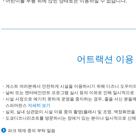
어린이를 무릎 위에 앉힌 상태로는 이용하실 수 없습니다.
어트랙션 이용 
게스트 여러분께서 안전하게 시설을 이용하시기 위해 디즈니 도우미의
날씨 또는 엔터테인먼트 프로그램 실시 등의 이유로 인해 일시적으로
시설 사정으로 예기치 못하게 운영을 중지하는 경우, 줄을 서신 분들께
스피어런스
자세히 보기
실외, 실내 상관없이 시설 이용 중의 촬영(플래시 및 조명, 액정화면을
도쿄디즈니리조트를 방문하시는 장애가 있는 분이나 일시적으로 신체
파크 체재 중의 부탁 말씀