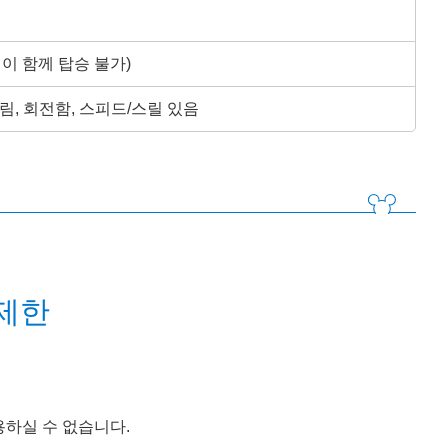
명이 함께 탑승 불가)
림, 회전함, 스피드/스릴 있음
제한
용하실 수 없습니다.