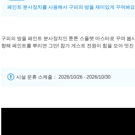
페인트 분사장치를 사용해서 구피의 방을 재미있게 꾸며봐요
구피의 방을 페인트 분사장치인 툰톤 스플랫 마스터로 꾸며 봅시
향해 페인트를 뿌리면 그만! 참가 게스트 전원이 힘을 모아 멋진
시설 운휴 스케줄： 2026/10/26 - 2026/10/30