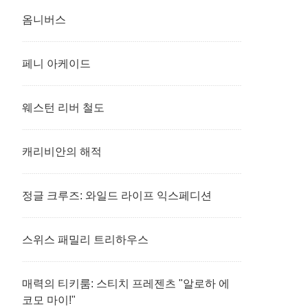
옴니버스
페니 아케이드
웨스턴 리버 철도
캐리비안의 해적
정글 크루즈: 와일드 라이프 익스페디션
스위스 패밀리 트리하우스
매력의 티키룸: 스티치 프레젠츠 "알로하 에
코모 마이!"