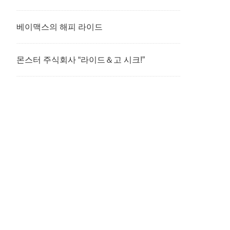
베이맥스의 해피 라이드
몬스터 주식회사 “라이드＆고 시크!”