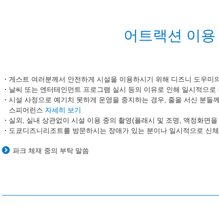
어트랙션 이용 
게스트 여러분께서 안전하게 시설을 이용하시기 위해 디즈니 도우미의
날씨 또는 엔터테인먼트 프로그램 실시 등의 이유로 인해 일시적으로
시설 사정으로 예기치 못하게 운영을 중지하는 경우, 줄을 서신 분들께
스피어런스
자세히 보기
실외, 실내 상관없이 시설 이용 중의 촬영(플래시 및 조명, 액정화면을
도쿄디즈니리조트를 방문하시는 장애가 있는 분이나 일시적으로 신체
파크 체재 중의 부탁 말씀