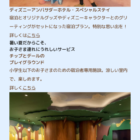
ディズニーアンバサダーホテル・スペシャルステイ
宿泊とオリジナルグッズやディズニーキャラクターとのグリ
ーティングがセットになった宿泊プラン。特別な思い出を！
詳しくは
こちら
暑い夏だからこそ、
お子さま連れにうれしいサービス
チップとデールの
プレイグラウンド
小学生以下のお子さまのための宿泊者専用施設。涼しい室内
で、楽しめます。
詳しく
こちら