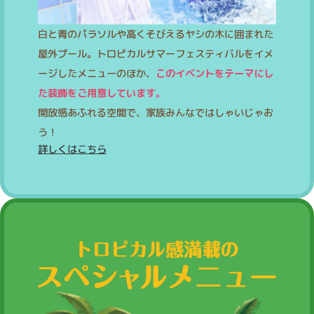
白と青のパラソルや高くそびえるヤシの木に囲まれた
屋外プール。トロピカルサマーフェスティバルをイメ
ージしたメニューのほか、
このイベントをテーマにし
た装飾をご用意しています。
開放感あふれる空間で、家族みんなではしゃいじゃお
う！
詳しくはこちら